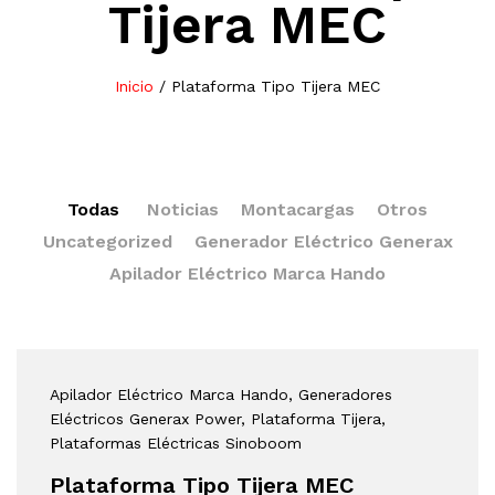
Tijera MEC
Inicio
/
Plataforma Tipo Tijera MEC
Todas
Noticias
Montacargas
Otros
Uncategorized
Generador Eléctrico Generax
Apilador Eléctrico Marca Hando
Apilador Eléctrico Marca Hando
, Generadores
Eléctricos Generax Power
, Plataforma Tijera
,
Plataformas Eléctricas Sinoboom
Plataforma Tipo Tijera MEC