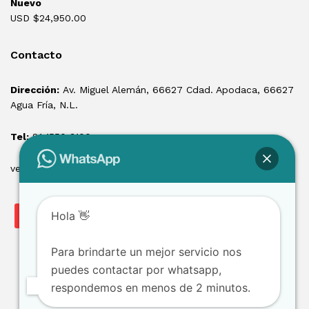
Nuevo
USD $
24,950.00
Contacto
Dirección:
Av. Miguel Alemán, 66627 Cdad. Apodaca, 66627
Agua Fría, N.L.
Tel:
81 1550 3100
ventas@losmontacargas.mx
Hola 👋
Para brindarte un mejor servicio nos
puedes contactar por whatsapp,
respondemos en menos de 2 minutos.