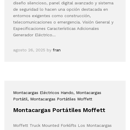
diseño silencioso, panel digital avanzado y sistema
de seguridad lo hacen una opción destacada en
entornos exigentes como construcción,
telecomunicaciones o emergencia. Visión General y
Especificaciones Características Adicionales
Generador Eléctrico…
agosto 26, 2025
by
fran
Montacargas Eléctricos Hando
, Montacargas
Portátil
, Montacargas Portátiles Moffett
Montacargas Portátiles Moffett
Moffett Truck Mounted Forklifts Los Montacargas