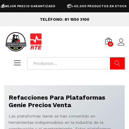
📦
OR PRECIO GARANTIZADO
+40,000 PRODUCTOS EN STOCK
TELÉFONO: 81 1550 3100
0
Buscar
Refacciones Para Plataformas
Genie Precios Venta
Las plataformas Genie se han convertido en
herramientas indispensables en la industria de la
construcción y el mantenimiento. Estas plataformas