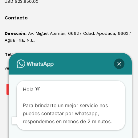
USD $
23,950.00
Contacto
Dirección:
Av. Miguel Alemán, 66627 Cdad. Apodaca, 66627
Agua Fría, N.L.
Tel:
81 1550 3100
ventas@losmontacargas.mx
Hola 👋
Para brindarte un mejor servicio nos
puedes contactar por whatsapp,
respondemos en menos de 2 minutos.
Copyright © 2025 Los Montacargas RTE