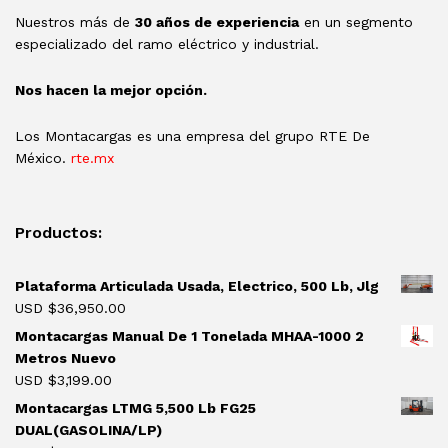
Nuestros más de
30 años de experiencia
en un segmento
especializado del ramo eléctrico y industrial.
Nos hacen la mejor opción.
Los Montacargas es una empresa del grupo RTE De
México.
rte.mx
Productos:
Plataforma Articulada Usada, Electrico, 500 Lb, Jlg
USD $
36,950.00
Montacargas Manual De 1 Tonelada MHAA-1000 2
Metros Nuevo
USD $
3,199.00
Montacargas LTMG 5,500 Lb FG25
DUAL(GASOLINA/LP)