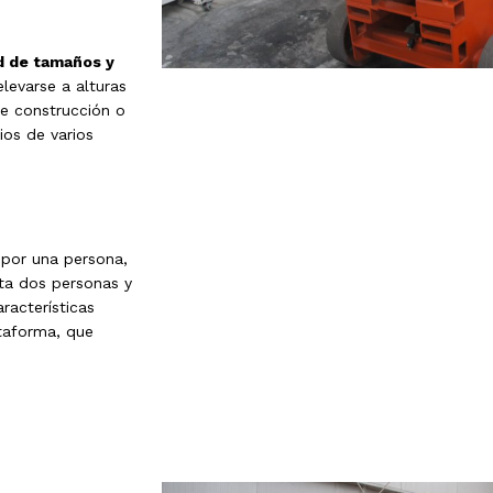
d de tamaños y
elevarse a alturas
de construcción o
ios de varios
 por una persona,
ta dos personas y
racterísticas
ataforma, que