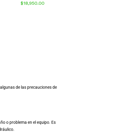
$
18,950.00
s algunas de las precauciones de
daño o problema en el equipo. Es
dráulico.