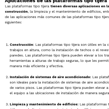
Aplicaciones de las plataformas tipo tijera
Las plataformas tipo tijera
tienen diversas aplicaciones en la
construcción
, la limpieza y el mantenimiento de edificios, ent
de las aplicaciones más comunes de las plataformas tipo tijer
siguientes:
Construcción
: Las plataformas tipo tijera son útiles en la
trabajos en altura, como la instalación de techos o el reve
paredes. Las plataformas tipo tijera pueden elevar a los tra
herramientas a alturas de trabajo seguras, lo que les permit
manera más eficiente y efectiva.
Instalación de sistemas de aire acondicionado:
Las plataf
son ideales para la instalación de sistemas de aire acondici
de varios pisos. Las plataformas tipo tijera pueden elevar a
el equipo a las ubicaciones de instalación de manera segura 
Limpieza y mantenimiento de edificios:
Las plataformas ti