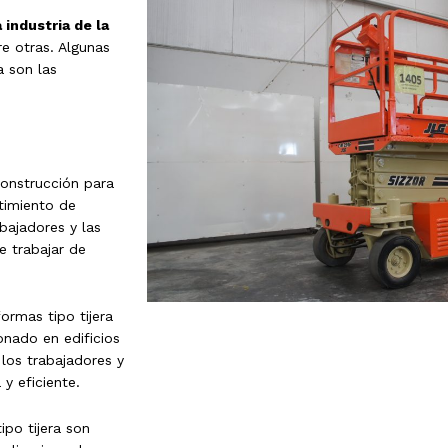
 industria de la
re otras. Algunas
a son las
 construcción para
stimiento de
bajadores y las
e trabajar de
ormas tipo tijera
onado en edificios
 los trabajadores y
y eficiente.
po tijera son