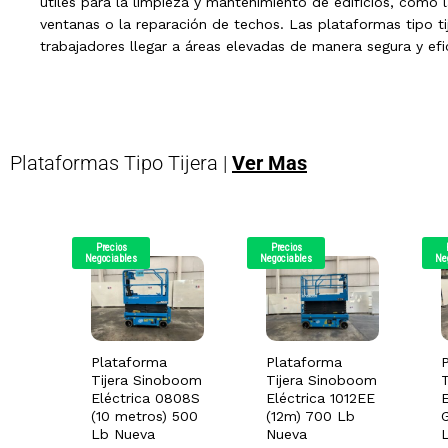
útiles para la limpieza y mantenimiento de edificios, como 
ventanas o la reparación de techos. Las plataformas tipo ti
trabajadores llegar a áreas elevadas de manera segura y efi
Plataformas Tipo Tijera |
Ver Mas
Precios
Precios
Negociables
Negociables
Ne
Plataforma
Plataforma
Tijera Sinoboom
Tijera Sinoboom
Eléctrica 0808S
Eléctrica 1012EE
E
(10 metros) 500
(12m) 700 Lb
Lb Nueva
Nueva