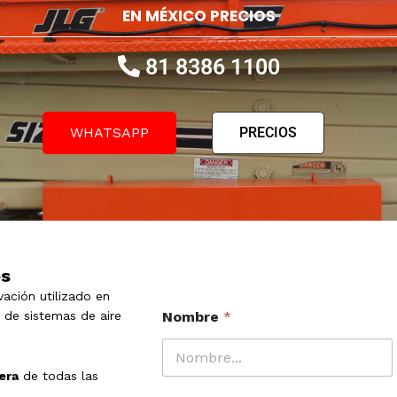
EN MÉXICO PRECIOS
81 8386 1100
WHATSAPP
PRECIOS
os
ación utilizado en
n de sistemas de aire
Nombre
*
era
de todas las