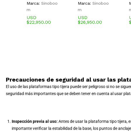
Marca:
Sinoboo
Marca:
Sinoboo
m
m
USD
USD
$
22,950.00
$
26,950.00
Precauciones de seguridad al usar las plata
El uso de las plataformas tipo tijera puede ser peligroso si no se si
seguridad más importantes que se deben tener en cuenta al usar plata
Inspección previa al uso:
Antes de usar la plataforma tipo tijera, 
importante verificar la estabilidad de la base, los puntos de ancla