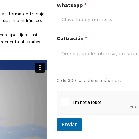
Whatsapp
*
plataforma de trabajo
 sistema hidráulico.
s tipo tijera, así
Cotización
*
 cuenta al usarlas.
0 de 300 caracteres máximos.
Enviar