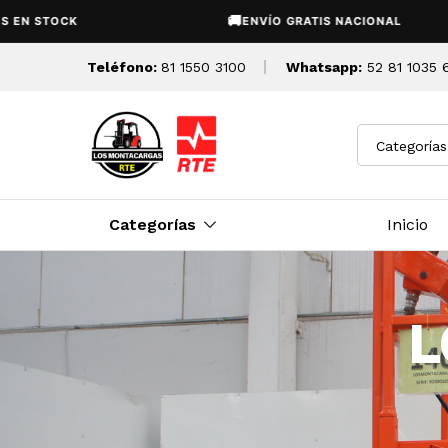
🚚
ENVÍO GRATIS NACIONAL
Teléfono:
81 1550 3100
Whatsapp:
52 81 1035 
Categorías
Categorías
Inicio
L