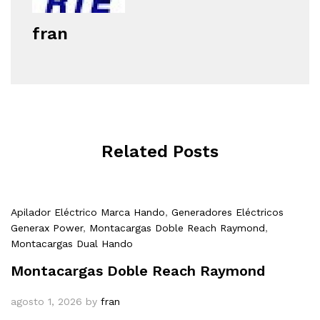
fran
Related Posts
Apilador Eléctrico Marca Hando
,
Generadores Eléctricos
Generax Power
,
Montacargas Doble Reach Raymond
,
Montacargas Dual Hando
Montacargas Doble Reach Raymond
agosto 1, 2026
by
fran