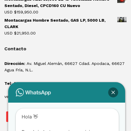
Sentado, Diesel, CPCD160 CU Nuevo
USD $
159,950.00
Montacargas Hombre Sentado, GAS LP, 5000 LB,
CLARK
USD $
21,950.00
Contacto
Dirección:
Av. Miguel Alemán, 66627 Cdad. Apodaca, 66627
Agua Fría, N.L.
Tel:
81 1550 3100
ventas@losmontacargas.mx
Hola 👋