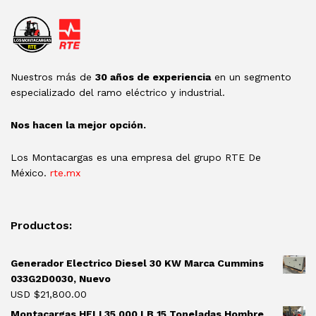
Nuestros más de
30 años de experiencia
en un segmento
especializado del ramo eléctrico y industrial.
Nos hacen la mejor opción.
Los Montacargas es una empresa del grupo RTE De
México.
rte.mx
Productos:
Generador Electrico Diesel 30 KW Marca Cummins
033G2D0030, Nuevo
USD $
21,800.00
Montacargas HELI 35,000 LB 15 Toneladas Hombre