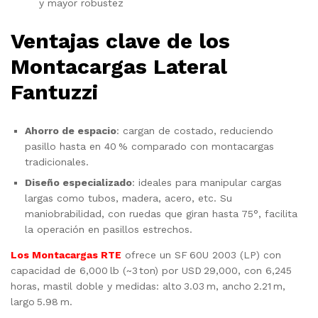
y mayor robustez
Ventajas clave de los
Montacargas Lateral
Fantuzzi
Ahorro de espacio
: cargan de costado, reduciendo
pasillo hasta en 40 % comparado con montacargas
tradicionales.
Diseño especializado
: ideales para manipular cargas
largas como tubos, madera, acero, etc. Su
maniobrabilidad, con ruedas que giran hasta 75°, facilita
la operación en pasillos estrechos.
Los Montacargas RTE
ofrece un SF 60U 2003 (LP) con
capacidad de 6,000 lb (~3 ton) por USD 29,000, con 6,245
horas, mastil doble y medidas: alto 3.03 m, ancho 2.21 m,
largo 5.98 m.