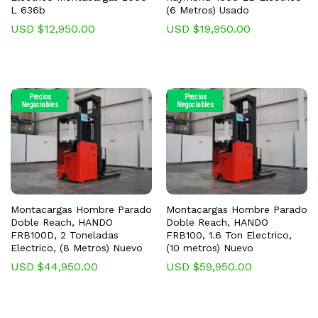
L 636b
(6 Metros) Usado
USD $
12,950.00
USD $
19,950.00
Precios
Precios
Negociables
Negociables
Montacargas Hombre Parado
Montacargas Hombre Parado
Doble Reach, HANDO
Doble Reach, HANDO
FRB100D, 2 Toneladas
FRB100, 1.6 Ton Electrico,
Electrico, (8 Metros) Nuevo
(10 metros) Nuevo
USD $
44,950.00
USD $
59,950.00