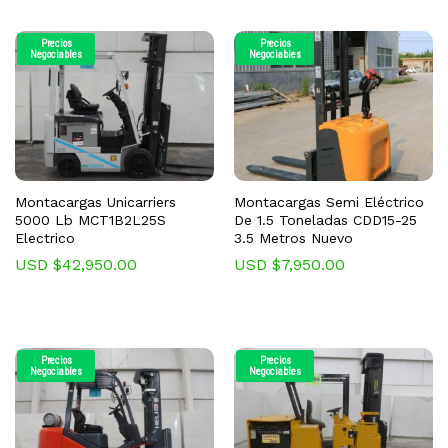
Precios
Precios
Negociables
Negociables
Montacargas Unicarriers
Montacargas Semi Eléctrico
5000 Lb MCT1B2L25S
De 1.5 Toneladas CDD15-25
Electrico
3.5 Metros Nuevo
USD $
42,950.00
USD $
7,950.00
Precios
Precios
Negociables
Negociables