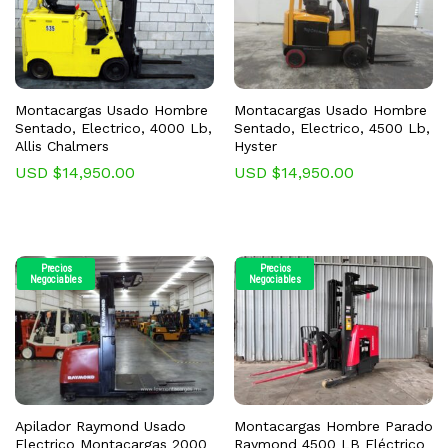
Montacargas Usado Hombre
Montacargas Usado Hombre
Sentado, Electrico, 4000 Lb,
Sentado, Electrico, 4500 Lb,
Allis Chalmers
Hyster
USD $
14,950.00
USD $
14,950.00
Precios
Precios
Negociables
Negociables
Apilador Raymond Usado
Montacargas Hombre Parado
Electrico Montacargas 2000
Raymond 4500 LB Eléctrico