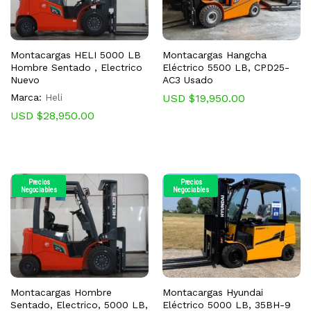
Montacargas HELI 5000 LB
Montacargas Hangcha
Hombre Sentado , Electrico
Eléctrico 5500 LB, CPD25-
Nuevo
AC3 Usado
Marca:
Heli
USD $
19,950.00
USD $
28,950.00
Precios
Precios
Negociables
Negociables
Montacargas Hombre
Montacargas Hyundai
Sentado, Electrico, 5000 LB,
Eléctrico 5000 LB, 35BH-9