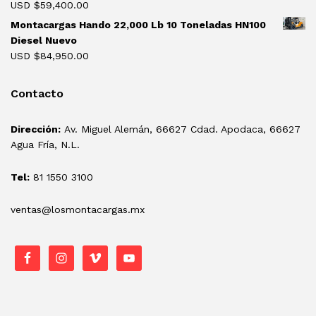
USD $
59,400.00
Montacargas Hando 22,000 Lb 10 Toneladas HN100
Diesel Nuevo
USD $
84,950.00
Contacto
Dirección:
Av. Miguel Alemán, 66627 Cdad. Apodaca, 66627
Agua Fría, N.L.
Tel:
81 1550 3100
ventas@losmontacargas.mx