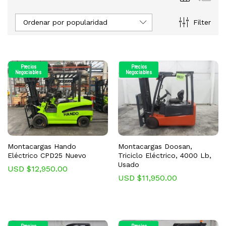
Ordenar por popularidad
Filter
Precios
Precios
Negociables
Negociables
Montacargas Hando
Montacargas Doosan,
Eléctrico CPD25 Nuevo
Triciclo Eléctrico, 4000 Lb,
Usado
USD $
12,950.00
USD $
11,950.00