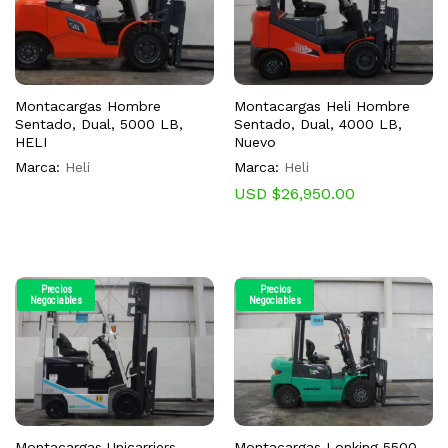
Montacargas Hombre
Montacargas Heli Hombre
Sentado, Dual, 5000 LB,
Sentado, Dual, 4000 LB,
HELI
Nuevo
Marca:
Heli
Marca:
Heli
USD $
26,950.00
Precios
Precios
Negociables
Negociables
Montacargas Unicarriers
Montacargas Lonking 5500