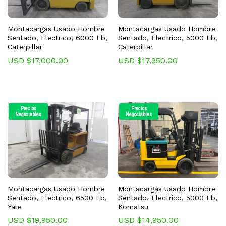
Montacargas Usado Hombre
Montacargas Usado Hombre
Sentado, Electrico, 6000 Lb,
Sentado, Electrico, 5000 Lb,
Caterpillar
Caterpillar
USD $
17,000.00
USD $
17,950.00
Precios
Precios
Negociables
Negociables
Montacargas Usado Hombre
Montacargas Usado Hombre
Sentado, Electrico, 6500 Lb,
Sentado, Electrico, 5000 Lb,
Yale
Komatsu
USD $
19,950.00
USD $
14,950.00