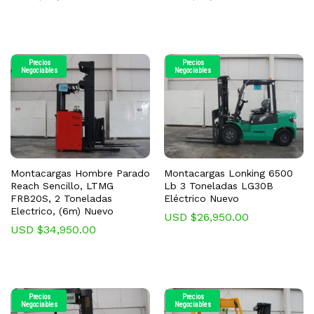
Precios
Precios
Negociables
Negociables
Montacargas Hombre Parado
Montacargas Lonking 6500
Reach Sencillo, LTMG
Lb 3 Toneladas LG30B
FRB20S, 2 Toneladas
Eléctrico Nuevo
Electrico, (6m) Nuevo
USD $
26,950.00
USD $
34,950.00
Precios
Precios
Negociables
Negociables