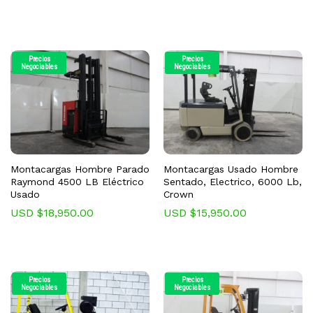
Precios
Precios
Negociables
Negociables
Montacargas Hombre Parado
Montacargas Usado Hombre
Raymond 4500 LB Eléctrico
Sentado, Electrico, 6000 Lb,
Usado
Crown
USD $
18,950.00
USD $
15,950.00
Precios
Precios
Negociables
Negociables