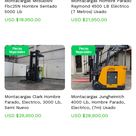
Montacargas Mitsubishi
Montacargas Hombre Parado
Fbc25N Hombre Sentado
Raymond 4500 LB Eléctrico
5000 Lb
(7 Metros) Usado
USD $
18,950.00
USD $
21,950.00
Precios
Precios
Negociables
Negociables
Montacargas Clark Hombre
Montacargas Jungheinrich
Parado, Electrico, 3000 Lb,
4000 Lb, Hombre Parado,
Semi Nuevo
Electrico, (7m) Usado
USD $
29,950.00
USD $
28,900.00