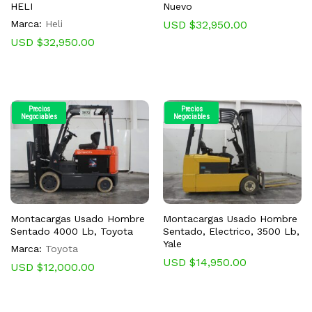
HELI
Nuevo
Marca:
Heli
USD $
32,950.00
USD $
32,950.00
Precios
Precios
Negociables
Negociables
Montacargas Usado Hombre
Montacargas Usado Hombre
Sentado 4000 Lb, Toyota
Sentado, Electrico, 3500 Lb,
Yale
Marca:
Toyota
USD $
14,950.00
USD $
12,000.00