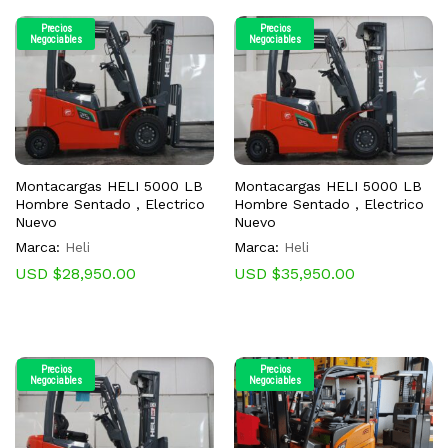
Precios
Precios
Negociables
Negociables
Montacargas HELI 5000 LB
Montacargas HELI 5000 LB
Hombre Sentado , Electrico
Hombre Sentado , Electrico
Nuevo
Nuevo
Marca:
Heli
Marca:
Heli
USD $
28,950.00
USD $
35,950.00
Precios
Precios
Negociables
Negociables