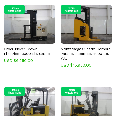
Precios
Precios
Negociables
Negociables
Order Picker Crown,
Montacargas Usado Hombre
Electrico, 3000 Lb, Usado
Parado, Electrico, 4000 Lb,
Yale
USD $
6,950.00
USD $
15,950.00
Precios
Precios
Negociables
Negociables