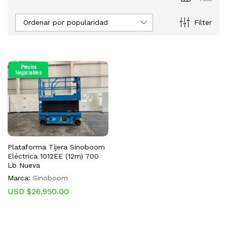
Ordenar por popularidad
Filter
Precios
Negociables
Plataforma Tijera Sinoboom
Eléctrica 1012EE (12m) 700
Lb Nueva
Marca:
Sinoboom
USD $
26,950.00