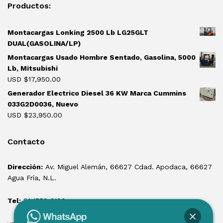
Productos:
Montacargas Lonking 2500 Lb LG25GLT
DUAL(GASOLINA/LP)
Montacargas Usado Hombre Sentado, Gasolina, 5000
Lb, Mitsubishi
USD $
17,950.00
Generador Electrico Diesel 36 KW Marca Cummins
033G2D0036, Nuevo
USD $
23,950.00
Contacto
Dirección:
Av. Miguel Alemán, 66627 Cdad. Apodaca, 66627
Agua Fría, N.L.
Tel:
81 1550 3100