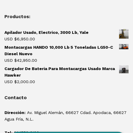
Productos:
Apilador Usado, Electrico, 3000 Lb, Yale
USD $
6,950.00
Montacargas HANDO 10,000 Lb 5 Toneladas LG50-C
Diesel Nuevo
USD $
42,950.00
Cargador De Bateria Para Montacargas Usado Marca
Hawker
USD $
2,000.00
Contacto
Dirección:
Av. Miguel Alemán, 66627 Cdad. Apodaca, 66627
Agua Fría, N.L.
Tel:
81 1550 3100