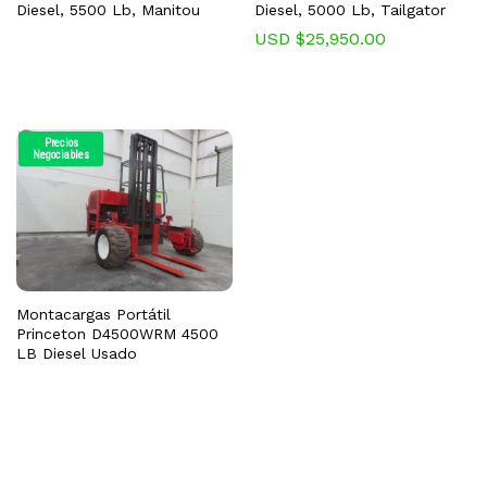
Diesel, 5500 Lb, Manitou
Diesel, 5000 Lb, Tailgator
USD $
25,950.00
Precios
Negociables
Montacargas Portátil
Princeton D4500WRM 4500
LB Diesel Usado