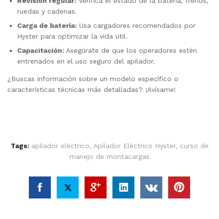
Revisión regular:
Verifica el estado de la batería, frenos,
ruedas y cadenas.
Carga de batería:
Usa cargadores recomendados por
Hyster para optimizar la vida útil.
Capacitación:
Asegúrate de que los operadores estén
entrenados en el uso seguro del apilador.
¿Buscas información sobre un modelo específico o
características técnicas más detalladas? ¡Avísame!
Tags:
apilador eléctrico
,
Apilador Eléctrico Hyster
,
curso de
manejo de montacargas