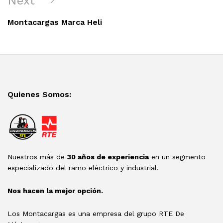
Next
Post
Montacargas Marca Heli
Quienes Somos:
Nuestros más de
30 años de experiencia
en un segmento
especializado del ramo eléctrico y industrial.
Nos hacen la mejor opción.
Los Montacargas es una empresa del grupo RTE De