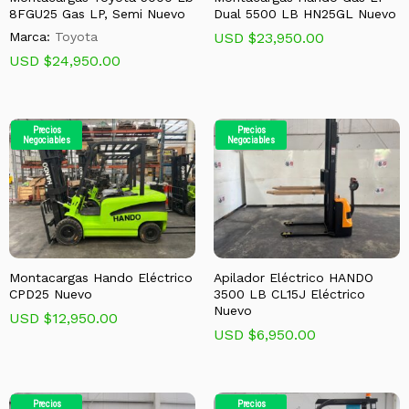
8FGU25 Gas LP, Semi Nuevo
Dual 5500 LB HN25GL Nuevo
Marca:
Toyota
USD $
23,950.00
USD $
24,950.00
Precios
Precios
Negociables
Negociables
Montacargas Hando Eléctrico
Apilador Eléctrico HANDO
CPD25 Nuevo
3500 LB CL15J Eléctrico
Nuevo
USD $
12,950.00
USD $
6,950.00
Precios
Precios