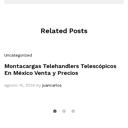
Related Posts
Uncategorized
Montacargas Telehandlers Telescópicos
En México Venta y Precios
agosto 14, 2024
by
juancarlos