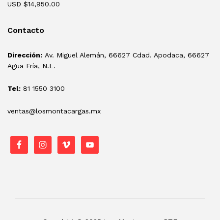
USD $
14,950.00
Contacto
Dirección:
Av. Miguel Alemán, 66627 Cdad. Apodaca, 66627
Agua Fría, N.L.
Tel:
81 1550 3100
ventas@losmontacargas.mx