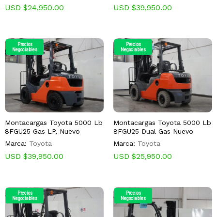
USD $
24,950.00
USD $
39,950.00
Precios
Precios
Negociables
Negociables
Montacargas Toyota 5000 Lb
Montacargas Toyota 5000 Lb
8FGU25 Gas LP, Nuevo
8FGU25 Dual Gas Nuevo
Marca:
Toyota
Marca:
Toyota
USD $
39,950.00
USD $
25,950.00
Precios
Precios
Negociables
Negociables