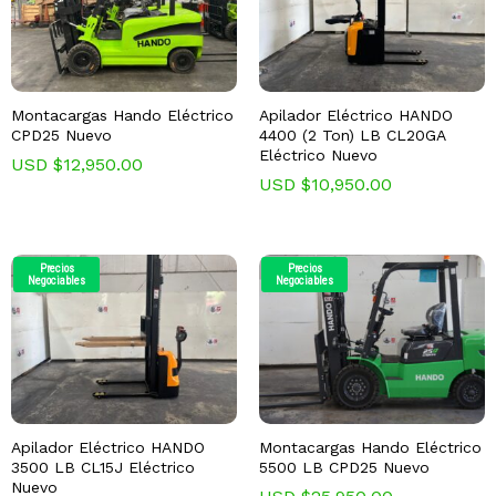
Montacargas Hando Eléctrico
Apilador Eléctrico HANDO
CPD25 Nuevo
4400 (2 Ton) LB CL20GA
Eléctrico Nuevo
USD $
12,950.00
USD $
10,950.00
Precios
Precios
Negociables
Negociables
Apilador Eléctrico HANDO
Montacargas Hando Eléctrico
3500 LB CL15J Eléctrico
5500 LB CPD25 Nuevo
Nuevo