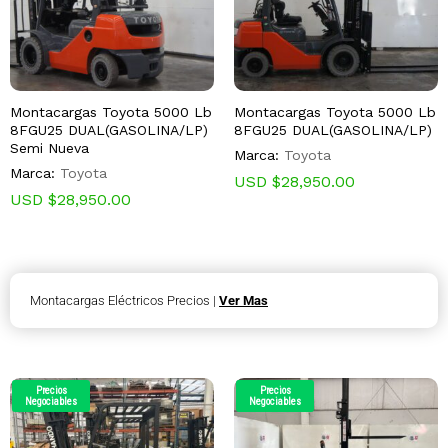
Montacargas Toyota 5000 Lb
Montacargas Toyota 5000 Lb
8FGU25 DUAL(GASOLINA/LP)
8FGU25 DUAL(GASOLINA/LP)
Semi Nueva
Marca:
Toyota
Marca:
Toyota
USD $
28,950.00
USD $
28,950.00
Montacargas Eléctricos Precios |
Ver Mas
Precios
Precios
Negociables
Negociables