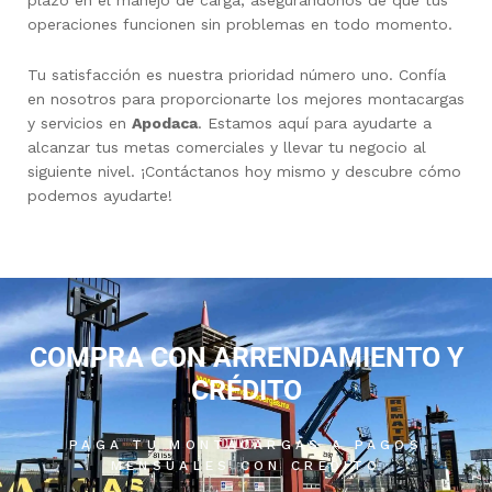
plazo en el manejo de carga, asegurándonos de que tus
operaciones funcionen sin problemas en todo momento.
Tu satisfacción es nuestra prioridad número uno. Confía
en nosotros para proporcionarte los mejores montacargas
y servicios en
Apodaca
. Estamos aquí para ayudarte a
alcanzar tus metas comerciales y llevar tu negocio al
siguiente nivel. ¡Contáctanos hoy mismo y descubre cómo
podemos ayudarte!
COMPRA CON ARRENDAMIENTO Y
CRÉDITO
PAGA TU MONTACARGAS A PAGOS
MENSUALES CON CRÉDITO