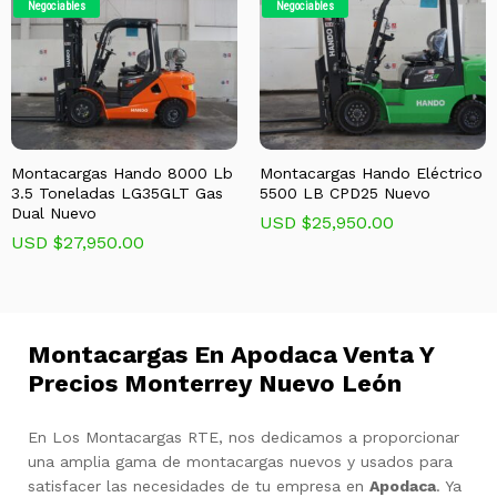
Negociables
Negociables
Montacargas Hando 8000 Lb
Montacargas Hando Eléctrico
3.5 Toneladas LG35GLT Gas
5500 LB CPD25 Nuevo
Dual Nuevo
USD $
25,950.00
USD $
27,950.00
Montacargas En Apodaca Venta Y
Precios Monterrey Nuevo León
En Los Montacargas RTE, nos dedicamos a proporcionar
una amplia gama de montacargas nuevos y usados para
satisfacer las necesidades de tu empresa en
Apodaca
. Ya