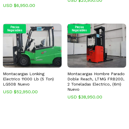
USD $
25,950.00
USD $
6,950.00
Precios
Precios
Negociables
Negociables
Montacargas Lonking
Montacargas Hombre Parado
Electrico 11000 Lb (5 Ton)
Doble Reach, LTMG FRB20D,
LG50B Nuevo
2 Toneladas Electrico, (6m)
Nuevo
USD $
52,950.00
USD $
38,950.00