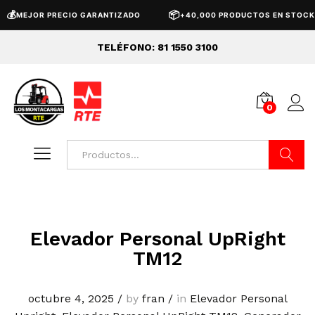

📦
MEJOR PRECIO GARANTIZADO
+40,000 PRODUCTOS EN STOCK
TELÉFONO: 81 1550 3100
0
Buscar
Elevador Personal UpRight
TM12
octubre 4, 2025
/
by
fran
/
in
Elevador Personal