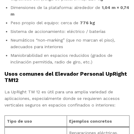
Dimensiones de la plataforma: alrededor de
1,04 m × 0,74
m
Peso propio del equipo: cerca de
776 kg
Sistema de accionamiento: eléctrico / baterías
Neumáticos “non-marking” (que no marcan el piso),
adecuados para interiores
Maniobrabilidad en espacios reducidos (grados de
inclinación permitida, radio de giro, etc.)
Usos comunes del Elevador Personal UpRight
TM12
La UpRight TM 12 es útil para una amplia variedad de
aplicaciones, especialmente donde se requieren accesos
verticales seguros en espacios confinados o interiores:
Tipo de uso
Ejemplos concretos
Reparaciones eléctricas,