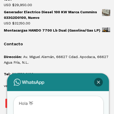
USD $
29,950.00
Generador Electrico Diesel 100 KW Marca Cummins
033G2D0100, Nuevo
USD $
32,150.00
Montacargas HANDO 7700 Lb Dual (Gasolina/Gas LP)
Contacto
Dirección:
Av. Miguel Alemán, 66627 Cdad. Apodaca, 66627
Agua Fría, N.L.
Tel:
81 1550 3100
ventas@losmontacargas.mx
Hola 👋