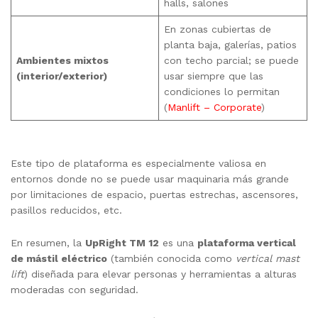
halls, salones
En zonas cubiertas de
planta baja, galerías, patios
Ambientes mixtos
con techo parcial; se puede
(interior/exterior)
usar siempre que las
condiciones lo permitan
(
Manlift – Corporate
)
Este tipo de plataforma es especialmente valiosa en
entornos donde no se puede usar maquinaria más grande
por limitaciones de espacio, puertas estrechas, ascensores,
pasillos reducidos, etc.
En resumen, la
UpRight TM 12
es una
plataforma vertical
de mástil eléctrico
(también conocida como
vertical mast
lift
) diseñada para elevar personas y herramientas a alturas
moderadas con seguridad.