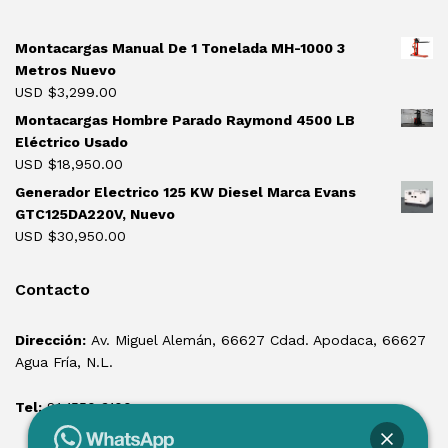
Montacargas Manual De 1 Tonelada MH-1000 3
Metros Nuevo
USD $
3,299.00
Montacargas Hombre Parado Raymond 4500 LB
Eléctrico Usado
USD $
18,950.00
Generador Electrico 125 KW Diesel Marca Evans
GTC125DA220V, Nuevo
USD $
30,950.00
Contacto
Dirección:
Av. Miguel Alemán, 66627 Cdad. Apodaca, 66627
Agua Fría, N.L.
Tel:
81 1550 3100