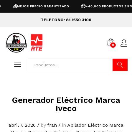
💰
📦
MEJOR PRECIO GARANTIZADO
+40,000 PRODUCTOS EN ST
TELÉFONO: 81 1550 3100
0
Buscar
Generador Eléctrico Marca
Iveco
abril 7, 2026
/
by
fran
/
in
Apilador Eléctrico Marca