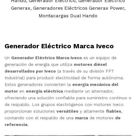
Hando
,
Generador Eléctrico
,
Generador Eléctrico
Generax
,
Generadores Eléctricos Generax Power
,
Montacargas Dual Hando
Generador Eléctrico Marca Iveco
Un
Generador Eléctrico Marca Iveco
es un equipo de
generación de energía que utiliza
motores diésel
desarrollados por Iveco
(a través de su división FPT
Industrial) para producir electricidad de forma autónoma.
Estos generadores convierten la
energía mecánica del
motor
en
energía eléctrica
mediante un alternador,
ofreciendo una solución confiable para suministro continuo o
de respaldo. Los grupos electrógenos con motores Iveco
proporcionan soluciones
versátiles
y altamente
fiables
,
contando con el respaldo de una
marca
de motores
de
referencia
.