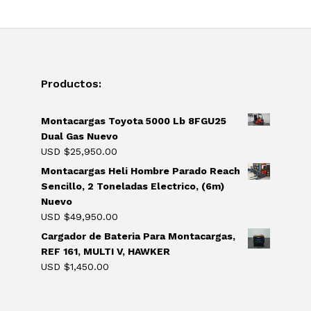
Productos:
Montacargas Toyota 5000 Lb 8FGU25
Dual Gas Nuevo
USD $
25,950.00
Montacargas Heli Hombre Parado Reach
Sencillo, 2 Toneladas Electrico, (6m)
Nuevo
USD $
49,950.00
Cargador de Bateria Para Montacargas,
REF 161, MULTI V, HAWKER
USD $
1,450.00