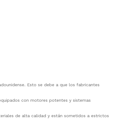
dounidense. Esto se debe a que los fabricantes
 equipados con motores potentes y sistemas
iales de alta calidad y están sometidos a estrictos