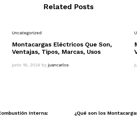
Related Posts
Uncategorized
U
Montacargas Eléctricos Que Son,
Ventajas, Tipos, Marcas, Usos
junio 18, 2024
by
juancarlos
j
Combustión Interna:
¿Qué son los Montacarga