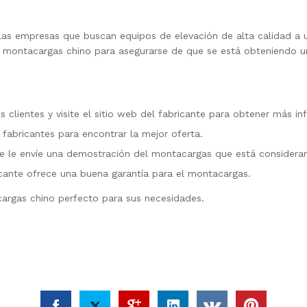
las empresas que buscan equipos de elevación de alta calidad a u
un montacargas chino para asegurarse de que se está obteniendo u
 clientes y visite el sitio web del fabricante para obtener más i
fabricantes para encontrar la mejor oferta.
ue le envíe una demostración del montacargas que está considera
cante ofrece una buena garantía para el montacargas.
cargas chino perfecto para sus necesidades.