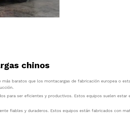
rgas chinos
más baratos que los montacargas de fabricación europea o esta
ucción.
s para ser eficientes y productivos. Estos equipos suelen estar
te fiables y duraderos. Estos equipos están fabricados con mater