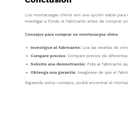
Los montacargas chinos son una opción viable para 
investigar a fondo el fabricante antes de comprar 
Consejos para comprar un montacargas chino
Investigue al fabricante:
Lea las reseñas de otros
Compare precios:
Compare precios de diferentes 
Solicite una demostración:
Pida al fabricante q
Obtenga una garantía:
Asegúrese de que el fabri
Siguiendo estos consejos, podrá encontrar el monta