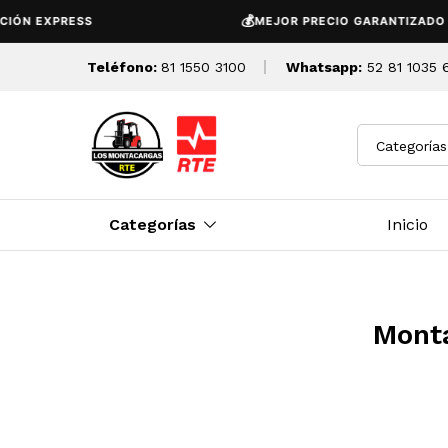
💰
EXPRESS
MEJOR PRECIO GARANTIZADO
Teléfono:
81 1550 3100
Whatsapp:
52 81 1035 
Categorías
Categorías
Inicio
Monta