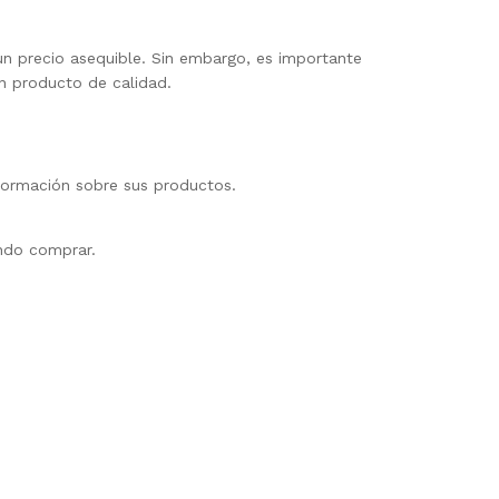
n precio asequible. Sin embargo, es importante
n producto de calidad.
nformación sobre sus productos.
ndo comprar.