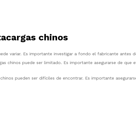
tacargas chinos
de variar. Es importante investigar a fondo el fabricante antes
as chinos puede ser limitado. Es importante asegurarse de que el
inos pueden ser difíciles de encontrar. Es importante asegurarse