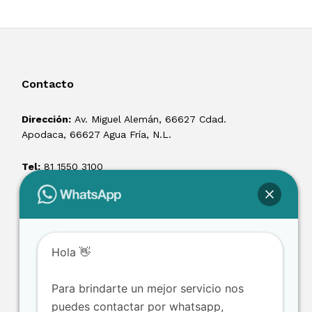
Contacto
Dirección:
Av. Miguel Alemán, 66627 Cdad.
Apodaca, 66627 Agua Fría, N.L.
Tel:
81 1550 3100
ventas@losmontacargas.mx
Hola 👋
Para brindarte un mejor servicio nos
puedes contactar por whatsapp,