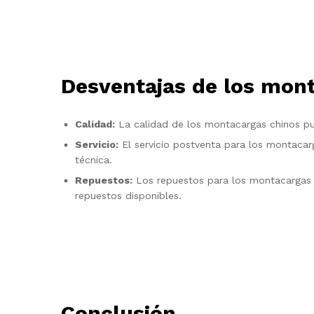
Desventajas de los mon
Calidad:
La calidad de los montacargas chinos pue
Servicio:
El servicio postventa para los montacarg
técnica.
Repuestos:
Los repuestos para los montacargas ch
repuestos disponibles.
Conclusión