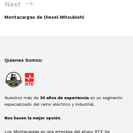
Next
Next
Post
Montacargas de Diesel Mitsubishi
Quienes Somos:
Nuestros más de
30 años de experiencia
en un segmento
especializado del ramo eléctrico y industrial.
Nos hacen la mejor opción.
Los Montacargas es una empresa del grupo RTE De