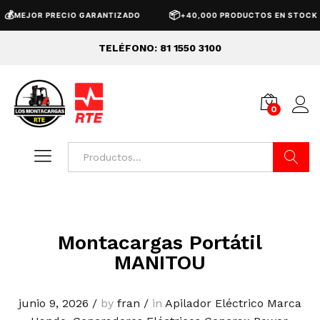

📦
MEJOR PRECIO GARANTIZADO
+40,000 PRODUCTOS EN STOCK
TELÉFONO: 81 1550 3100
0
Buscar
Montacargas Portátil
MANITOU
junio 9, 2026
/
by
fran
/
in
Apilador Eléctrico Marca