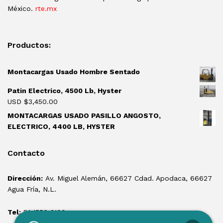
México.
rte.mx
Productos:
Montacargas Usado Hombre Sentado
Patin Electrico, 4500 Lb, Hyster
USD $
3,450.00
MONTACARGAS USADO PASILLO ANGOSTO,
ELECTRICO, 4400 LB, HYSTER
Contacto
Dirección:
Av. Miguel Alemán, 66627 Cdad. Apodaca, 66627
Agua Fría, N.L.
Tel:
81 1550 3100