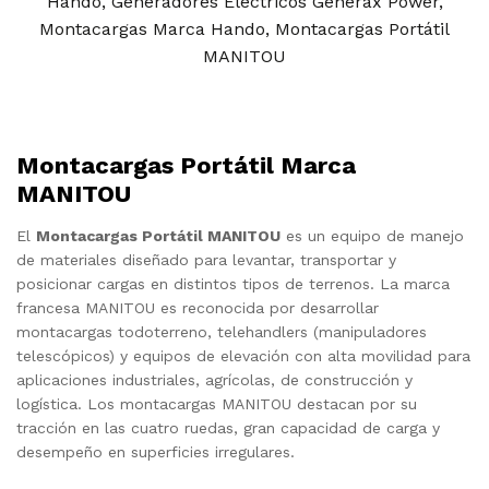
Hando
,
Generadores Eléctricos Generax Power
,
Montacargas Marca Hando
,
Montacargas Portátil
MANITOU
Montacargas Portátil Marca
MANITOU
El
Montacargas Portátil MANITOU
es un equipo de manejo
de materiales diseñado para levantar, transportar y
posicionar cargas en distintos tipos de terrenos. La marca
francesa MANITOU es reconocida por desarrollar
montacargas todoterreno, telehandlers (manipuladores
telescópicos) y equipos de elevación con alta movilidad para
aplicaciones industriales, agrícolas, de construcción y
logística. Los montacargas MANITOU destacan por su
tracción en las cuatro ruedas, gran capacidad de carga y
desempeño en superficies irregulares.