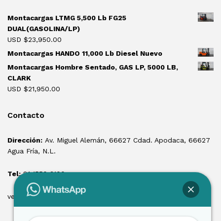
Montacargas LTMG 5,500 Lb FG25
DUAL(GASOLINA/LP)
USD $
23,950.00
Montacargas HANDO 11,000 Lb Diesel Nuevo
Montacargas Hombre Sentado, GAS LP, 5000 LB,
CLARK
USD $
21,950.00
Contacto
Dirección:
Av. Miguel Alemán, 66627 Cdad. Apodaca, 66627
Agua Fría, N.L.
Tel:
81 1550 3100
ventas@losmontacargas.mx