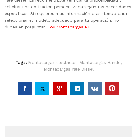
Yale diésel. Es recomendable verificar la disponibilidad y
solicitar una cotización personalizada según tus necesidades
específicas.​ Si requieres más información o asistencia para
seleccionar el modelo adecuado para tu operación, no
dudes en preguntar.
Los Montacargas RTE.
Tags:
Montacargas eléctricos
,
Montacargas Hando
,
Montacargas Yale Diésel