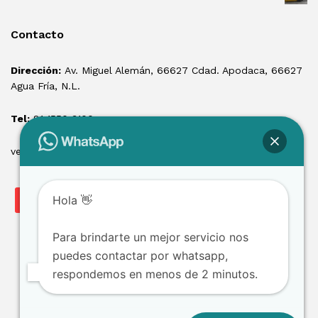
Contacto
Dirección:
Av. Miguel Alemán, 66627 Cdad. Apodaca, 66627
Agua Fría, N.L.
Tel:
81 1550 3100
ventas@losmontacargas.mx
Hola 👋
Para brindarte un mejor servicio nos
puedes contactar por whatsapp,
respondemos en menos de 2 minutos.
Copyright © 2025 Los Montacargas RTE