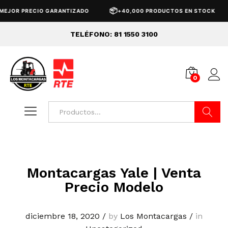
📦
JOR PRECIO GARANTIZADO
+40,000 PRODUCTOS EN STOCK
TELÉFONO: 81 1550 3100
0
Buscar
Montacargas Yale | Venta
Precio Modelo
diciembre 18, 2020
/
by
Los Montacargas
/
in