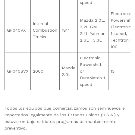
speed
Electronic
Mazda 2.0L,
Powershift
Internal
2.2L GM
Electronic
GP040VX
Combustion
1814
2.4L Yanmar
1 speed,
Trucks
2.6L , 3.3L
Techtronix
100
Electronic
Powershift
Mazda
GP040SVX
2000
or
13
2.0L
DuraMatch 1
speed
Todos los equipos que comercializamos son seminuevos e
importados legalmente de los Estados Unidos (U.S.A.) y
estuvieron bajo estrictos programas de mantenimiento
preventivo!