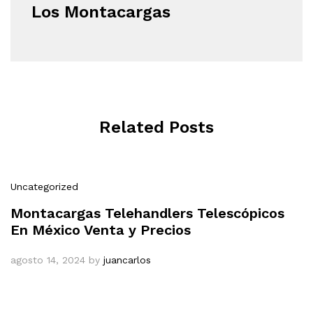
Los Montacargas
Related Posts
Uncategorized
Montacargas Telehandlers Telescópicos
En México Venta y Precios
agosto 14, 2024
by
juancarlos