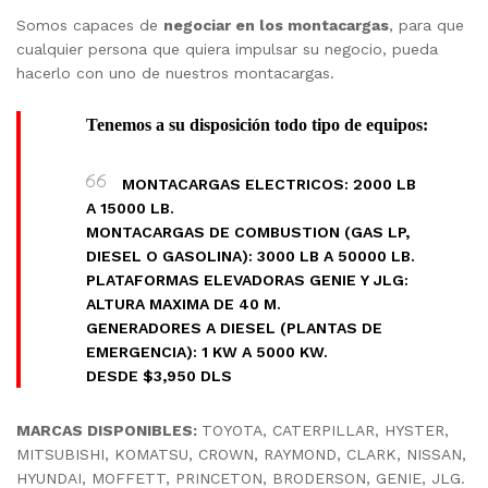
Somos capaces de
negociar en los montacargas
, para que
cualquier persona que quiera impulsar su negocio, pueda
hacerlo con uno de nuestros montacargas.
Tenemos a su disposición todo tipo de equipos:
MONTACARGAS ELECTRICOS: 2000 LB
A 15000 LB.
MONTACARGAS DE COMBUSTION (GAS LP,
DIESEL O GASOLINA): 3000 LB A 50000 LB.
PLATAFORMAS ELEVADORAS GENIE Y JLG:
ALTURA MAXIMA DE 40 M.
GENERADORES A DIESEL (PLANTAS DE
EMERGENCIA): 1 KW A 5000 KW.
DESDE $3,950 DLS
MARCAS DISPONIBLES:
TOYOTA, CATERPILLAR, HYSTER,
MITSUBISHI, KOMATSU, CROWN, RAYMOND, CLARK, NISSAN,
HYUNDAI, MOFFETT, PRINCETON, BRODERSON, GENIE, JLG.