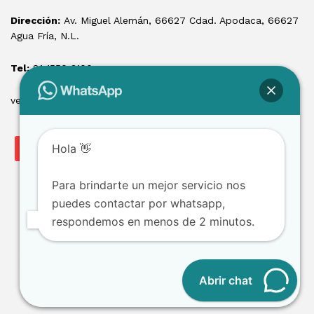
Dirección:
Av. Miguel Alemán, 66627 Cdad. Apodaca, 66627
Agua Fría, N.L.
Tel:
81 1550 3100
ventas@losmontacargas.mx
Hola 👋
Para brindarte un mejor servicio nos
puedes contactar por whatsapp,
respondemos en menos de 2 minutos.
Copyright © 2025 Los Montacargas RTE
Abrir chat