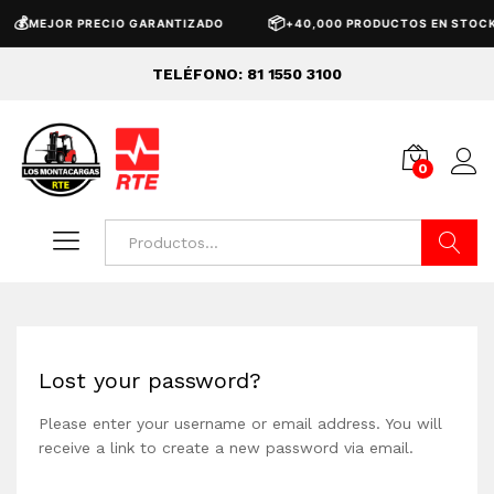
💰
📦
MEJOR PRECIO GARANTIZADO
+40,000 PRODUCTOS EN STOCK
TELÉFONO: 81 1550 3100
0
Buscar
Lost your password?
Please enter your username or email address. You will
receive a link to create a new password via email.