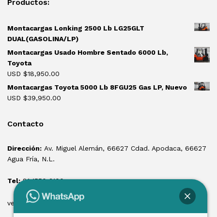
Productos:
Montacargas Lonking 2500 Lb LG25GLT
DUAL(GASOLINA/LP)
Montacargas Usado Hombre Sentado 6000 Lb,
Toyota
USD $
18,950.00
Montacargas Toyota 5000 Lb 8FGU25 Gas LP, Nuevo
USD $
39,950.00
Contacto
Dirección:
Av. Miguel Alemán, 66627 Cdad. Apodaca, 66627
Agua Fría, N.L.
Tel:
81 1550 3100
ventas@losmontacargas.mx