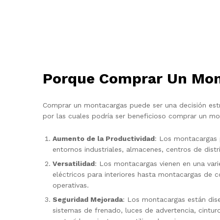
Porque Comprar Un Mon
Comprar un montacargas puede ser una decisión estra
por las cuales podría ser beneficioso comprar un mo
Aumento de la Productividad
: Los montacargas p
entornos industriales, almacenes, centros de dis
Versatilidad
: Los montacargas vienen en una var
eléctricos para interiores hasta montacargas de 
operativas.
Seguridad Mejorada
: Los montacargas están dise
sistemas de frenado, luces de advertencia, cintur