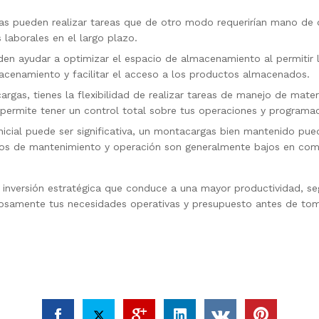
as pueden realizar tareas que de otro modo requerirían mano de 
 laborales en el largo plazo.
en ayudar a optimizar el espacio de almacenamiento al permitir l
acenamiento y facilitar el acceso a los productos almacenados.
argas, tienes la flexibilidad de realizar tareas de manejo de mat
 permite tener un control total sobre tus operaciones y programac
 inicial puede ser significativa, un montacargas bien mantenido p
ostos de mantenimiento y operación son generalmente bajos en co
versión estratégica que conduce a una mayor productividad, seguri
dosamente tus necesidades operativas y presupuesto antes de to