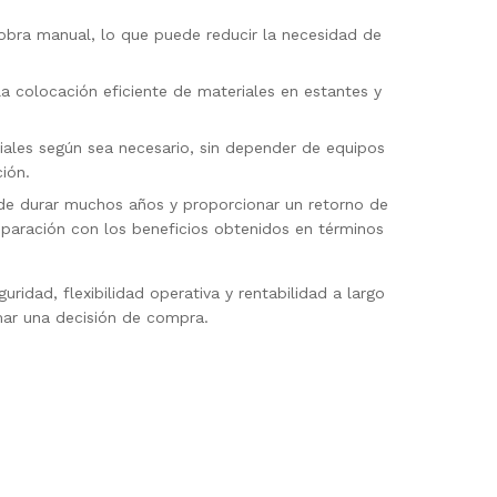
obra manual, lo que puede reducir la necesidad de
a colocación eficiente de materiales en estantes y
eriales según sea necesario, sin depender de equipos
ión.
uede durar muchos años y proporcionar un retorno de
mparación con los beneficios obtenidos en términos
dad, flexibilidad operativa y rentabilidad a largo
mar una decisión de compra.