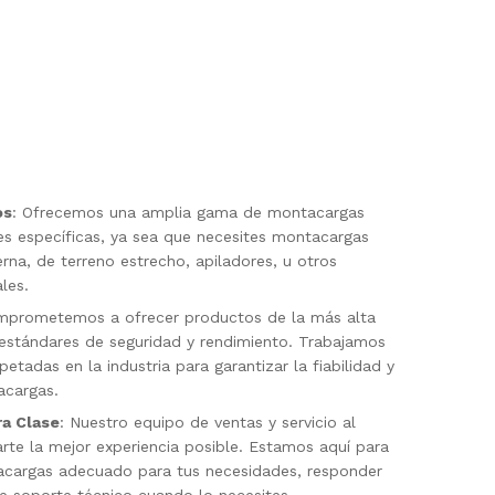
os
: Ofrecemos una amplia gama de montacargas
es específicas, ya sea que necesites montacargas
rna, de terreno estrecho, apiladores, u otros
les.
mprometemos a ofrecer productos de la más alta
estándares de seguridad y rendimiento. Trabajamos
tadas en la industria para garantizar la fiabilidad y
acargas.
ra Clase
: Nuestro equipo de ventas y servicio al
arte la mejor experiencia posible. Estamos aquí para
acargas adecuado para tus necesidades, responder