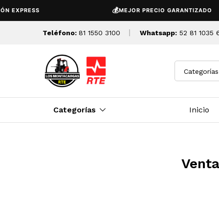
💰
EXPRESS
MEJOR PRECIO GARANTIZADO
Teléfono:
81 1550 3100
Whatsapp:
52 81 1035 
Categorías
Categorías
Inicio
Venta