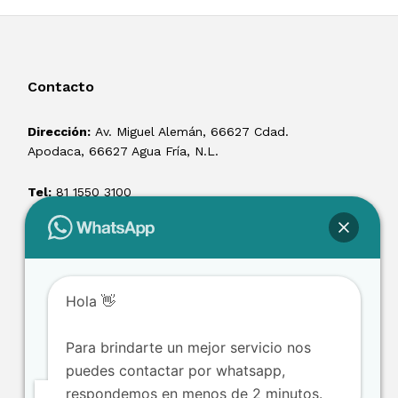
Contacto
Dirección:
Av. Miguel Alemán, 66627 Cdad.
Apodaca, 66627 Agua Fría, N.L.
Tel:
81 1550 3100
ventas@losmontacargas.mx
Hola 👋
Para brindarte un mejor servicio nos
puedes contactar por whatsapp,
respondemos en menos de 2 minutos.