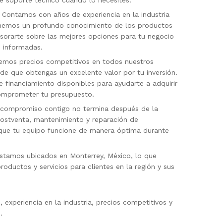
e soporte técnico cuando lo necesites.
: Contamos con años de experiencia en la industria
enemos un profundo conocimiento de los productos
orarte sobre las mejores opciones para tu negocio
s informadas.
cemos precios competitivos en todos nuestros
e que obtengas un excelente valor por tu inversión.
financiamiento disponibles para ayudarte a adquirir
comprometer tu presupuesto.
 compromiso contigo no termina después de la
ostventa, mantenimiento y reparación de
que tu equipo funcione de manera óptima durante
Estamos ubicados en Monterrey, México, lo que
productos y servicios para clientes en la región y sus
experiencia en la industria, precios competitivos y
.