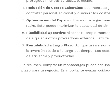
protegidos mientras se utiliza el equipo.
Reducción de Costos Laborales
: Los montacarg
contratar personal adicional y disminuir los costos
Optimización del Espacio
: Los montacargas pued
racks. Esto puede maximizar la capacidad de alm
Flexibilidad Operativa
: Al tener tu propio montac
de alquiler u otros proveedores externos. Esto te
Rentabilidad a Largo Plazo
: Aunque la inversión
la inversión sólido a lo largo del tiempo. Los c
de eficiencia y productividad.
En resumen, comprar un montacargas puede ser una in
plazo para tu negocio. Es importante evaluar cuida