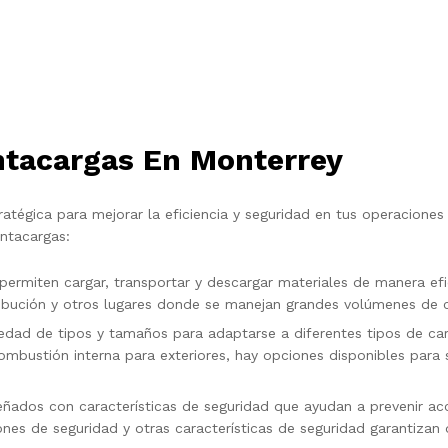
tacargas En Monterrey
tégica para mejorar la eficiencia y seguridad en tus operaciones
ntacargas:
ermiten cargar, transportar y descargar materiales de manera efi
tribución y otros lugares donde se manejan grandes volúmenes de 
iedad de tipos y tamaños para adaptarse a diferentes tipos de c
combustión interna para exteriores, hay opciones disponibles par
ñados con características de seguridad que ayudan a prevenir acci
ones de seguridad y otras características de seguridad garantizan