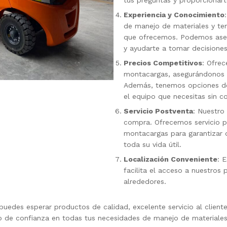
tus preguntas y proporcionart
Experiencia y Conocimiento
de manejo de materiales y t
que ofrecemos. Podemos ases
y ayudarte a tomar decisione
Precios Competitivos
: Ofre
montacargas, asegurándonos d
Además, tenemos opciones de 
el equipo que necesitas sin 
Servicio Postventa
: Nuestro
compra. Ofrecemos servicio p
montacargas para garantizar 
toda su vida útil.
Localización Conveniente
: 
facilita el acceso a nuestros 
alrededores.
des esperar productos de calidad, excelente servicio al cliente, 
 de confianza en todas tus necesidades de manejo de materiales