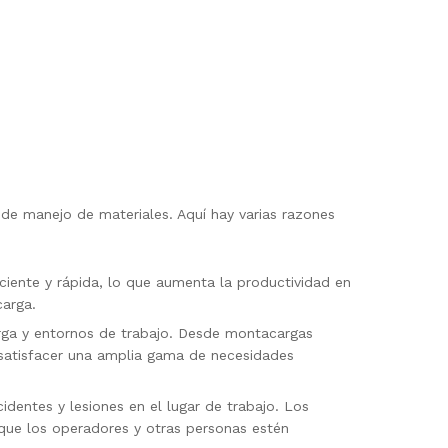
 de manejo de materiales. Aquí hay varias razones
ciente y rápida, lo que aumenta la productividad en
carga.
arga y entornos de trabajo. Desde montacargas
a satisfacer una amplia gama de necesidades
dentes y lesiones en el lugar de trabajo. Los
 que los operadores y otras personas estén