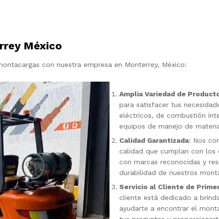
rrey México
montacargas con nuestra empresa en Monterrey, México:
Amplia Variedad de Product
para satisfacer tus necesidad
eléctricos, de combustión inte
equipos de manejo de materia
Calidad Garantizada
: Nos co
calidad que cumplan con los 
con marcas reconocidas y respe
durabilidad de nuestros mont
Servicio al Cliente de Prime
cliente está dedicado a brind
ayudarte a encontrar el mont