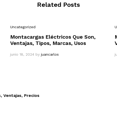
Related Posts
Uncategorized
U
Montacargas Eléctricos Que Son,
Ventajas, Tipos, Marcas, Usos
junio 18, 2024
by
juancarlos
j
, Ventajas, Precios