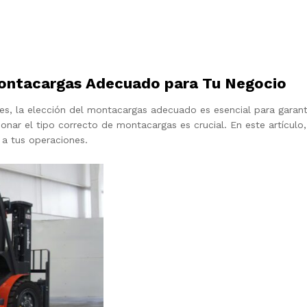
Montacargas Adecuado para Tu Negocio
s, la elección del montacargas adecuado es esencial para garantiz
onar el tipo correcto de montacargas es crucial. En este artícul
 a tus operaciones.