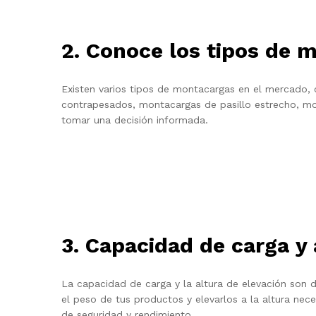
2. Conoce los tipos de 
Existen varios tipos de montacargas en el mercado,
contrapesados, montacargas de pasillo estrecho, mon
tomar una decisión informada.
3. Capacidad de carga y 
La capacidad de carga y la altura de elevación son 
el peso de tus productos y elevarlos a la altura nec
de seguridad y rendimiento.