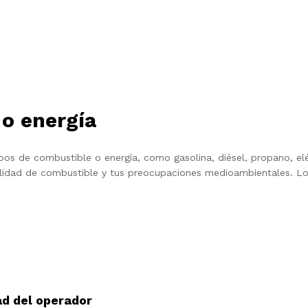
 o energía
s de combustible o energía, como gasolina, diésel, propano, eléc
lidad de combustible y tus preocupaciones medioambientales. Lo
ad del operador