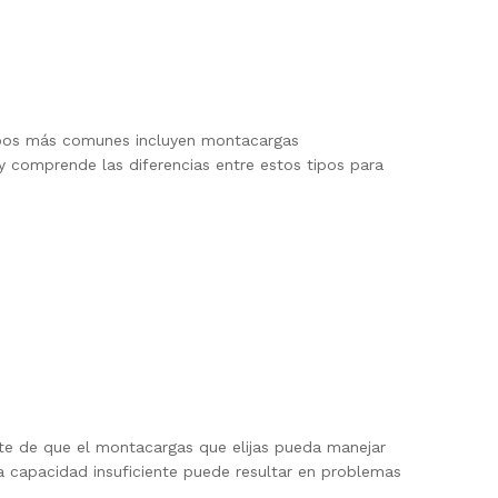
tipos más comunes incluyen montacargas
y comprende las diferencias entre estos tipos para
rte de que el montacargas que elijas pueda manejar
na capacidad insuficiente puede resultar en problemas