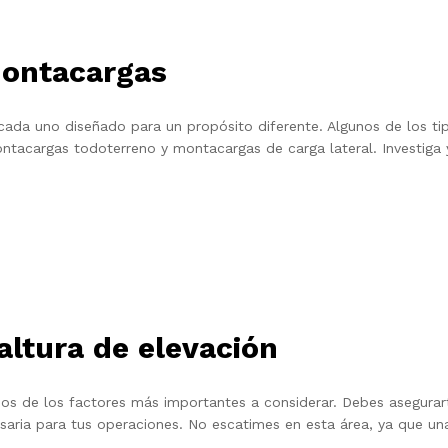
montacargas
 cada uno diseñado para un propósito diferente. Algunos de los 
tacargas todoterreno y montacargas de carga lateral. Investiga 
altura de elevación
dos de los factores más importantes a considerar. Debes asegura
esaria para tus operaciones. No escatimes en esta área, ya que u