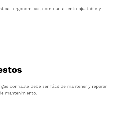
sticas ergonómicas, como un asiento ajustable y
estos
gas confiable debe ser fácil de mantener y reparar
 de mantenimiento.