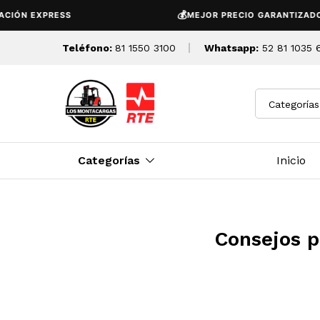
💰
EXPRESS
MEJOR PRECIO GARANTIZADO
Teléfono:
81 1550 3100
Whatsapp:
52 81 1035 
Categorías
Categorías
Inicio
Consejos p