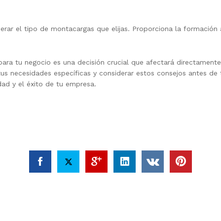
ar el tipo de montacargas que elijas. Proporciona la formación a
ra tu negocio es una decisión crucial que afectará directamente a
tus necesidades específicas y considerar estos consejos antes de 
dad y el éxito de tu empresa.