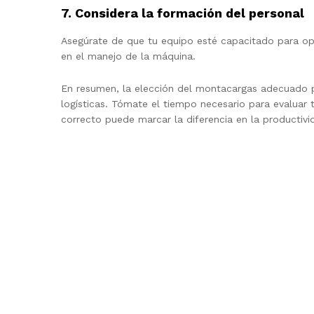
7. Considera la formación del personal
Asegúrate de que tu equipo esté capacitado para oper
en el manejo de la máquina.
En resumen, la elección del montacargas adecuado pa
logísticas. Tómate el tiempo necesario para evaluar 
correcto puede marcar la diferencia en la productivi