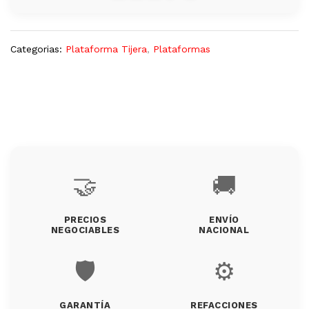
Categorias:
Plataforma Tijera
,
Plataformas
🤝
🚚
PRECIOS
ENVÍO
NEGOCIABLES
NACIONAL
🛡️
⚙️
GARANTÍA
REFACCIONES