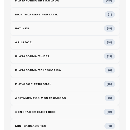
PLATAFORMA ARTICULADA
(40)
MONTACARGAS PORTATIL
(7)
PATINES
(15)
APILADOR
(18)
PLATAFORMA TIJERA
(21)
PLATAFORMA TELESCOPICA
(6)
ELEVADOR PERSONAL
(10)
ADITAMENTOS MONTACARGAS
(5)
GENERADOR ELÉCTRICO
(38)
MINI CARGADORES
(11)