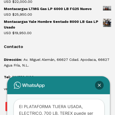
USD $
22,000.00
Montacargas LTMG Gas LP 6000 LB FG25 Nuevo
USD $
25,950.00
Montacargas Yale Hombre Sentado 8000 LB Gas LP
Usado
USD $
19,950.00
Contacto
Dirección:
Av. Miguel Alemán, 66627 Cdad. Apodaca, 66627
Agua Fría, N.L.
Tel:
81 1550 3100
ventas@losmontacargas.mx
El PLATAFORMA TIJERA USADA,
ELECTRICO, 700 LB, TEREX puede ser