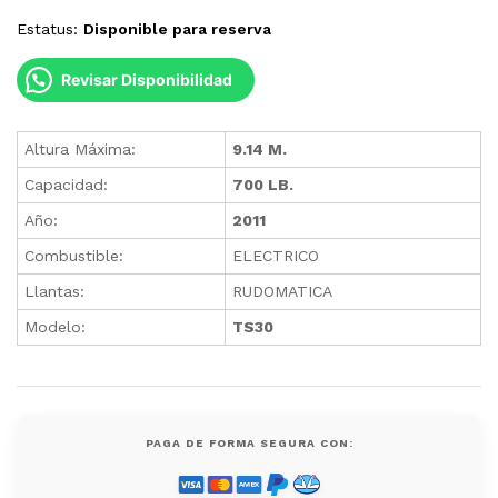
Estatus:
Disponible para reserva
Revisar Disponibilidad
Altura Máxima:
9.14 M.
Capacidad:
700 LB.
Año:
2011
Combustible:
ELECTRICO
Llantas:
RUDOMATICA
Modelo:
TS30
PAGA DE FORMA SEGURA CON: