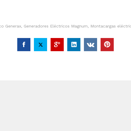
ico Generax
,
Generadores Eléctricos Magnum
,
Montacargas eléctri