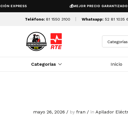
💰
 EXPRESS
MEJOR PRECIO GARANTIZADO
Teléfono:
81 1550 3100
Whatsapp:
52 81 1035 
Categorías
Categorías
Inicio
mayo 26, 2026
/
by
fran
/
in
Apilador Eléc