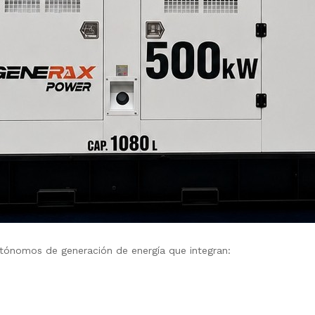
tónomos de generación de energía que integran: