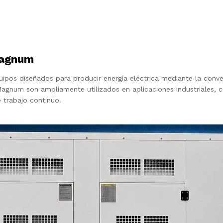
Magnum
pos diseñados para producir energía eléctrica mediante la conv
agnum son ampliamente utilizados en aplicaciones industriales, c
 trabajo continuo.