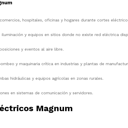
agnum
 comercios, hospitales, oficinas y hogares durante cortes eléctrico
 iluminación y equipos en sitios donde no existe red eléctrica disp
posiciones y eventos al aire libre.
ombeo y maquinaria crítica en industrias y plantas de manufactur
as hidráulicas y equipos agrícolas en zonas rurales.
iones en sistemas de comunicación y servidores.
léctricos Magnum