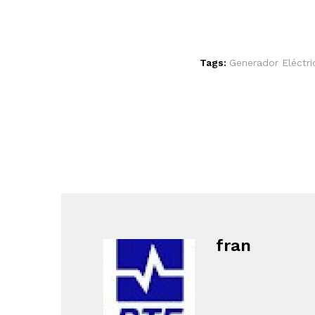
Tags:
Generador Eléctr
fran