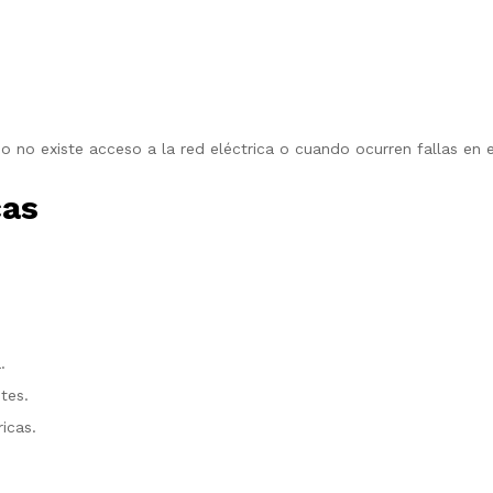
o no existe acceso a la red eléctrica o cuando ocurren fallas en el
cas
.
tes.
icas.