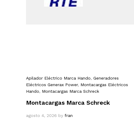
Apilador Eléctrico Marca Hando
,
Generadores
Eléctricos Generax Power
,
Montacargas Eléctricos
Hando
,
Montacargas Marca Schreck
Montacargas Marca Schreck
agosto 4, 2026
by
fran