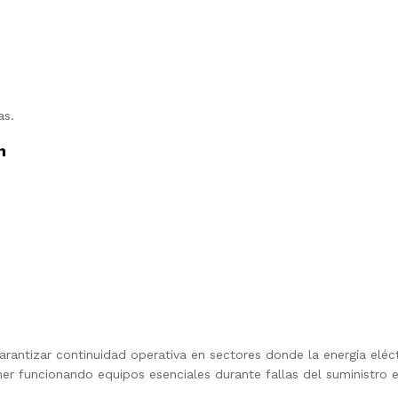
as.
m
antizar continuidad operativa en sectores donde la energía eléctr
r funcionando equipos esenciales durante fallas del suministro e