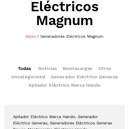
Eléctricos
Magnum
Inicio
/
Generadores Eléctricos Magnum
Todas
Noticias
Montacargas
Otros
Uncategorized
Generador Eléctrico Generax
Apilador Eléctrico Marca Hando
Apilador Eléctrico Marca Hando
, Generador
Eléctrico Generax
, Generadores Eléctricos Generax