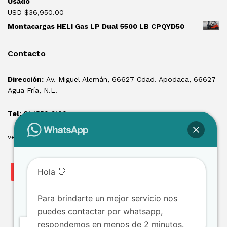
Usado
USD $
36,950.00
Montacargas HELI Gas LP Dual 5500 LB CPQYD50
Contacto
Dirección:
Av. Miguel Alemán, 66627 Cdad. Apodaca, 66627
Agua Fría, N.L.
Tel:
81 1550 3100
ventas@losmontacargas.mx
Hola 👋
Para brindarte un mejor servicio nos
puedes contactar por whatsapp,
respondemos en menos de 2 minutos.