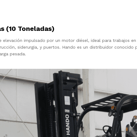
s (10 Toneladas)
levación impulsado por un motor diésel, ideal para trabajos en 
rucción, siderurgia, y puertos. Hando es un distribuidor conocido
carga pesada.