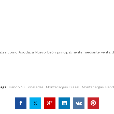
riales como Apodaca Nuevo León principalmente mediante venta dir
ags:
Hando 10 Toneladas
,
Montacargas Diesel
,
Montacargas Han