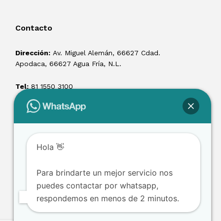
Contacto
Dirección:
Av. Miguel Alemán, 66627 Cdad.
Apodaca, 66627 Agua Fría, N.L.
Tel:
81 1550 3100
ventas@losmontacargas.mx
Hola 👋
Para brindarte un mejor servicio nos
puedes contactar por whatsapp,
respondemos en menos de 2 minutos.