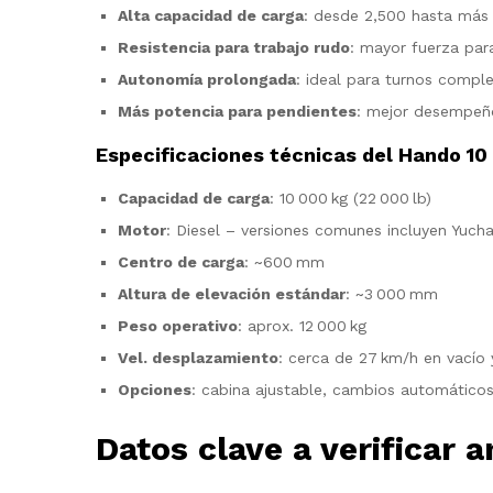
Alta capacidad de carga
: desde 2,500 hasta más
Resistencia para trabajo rudo
: mayor fuerza para
Autonomía prolongada
: ideal para turnos comple
Más potencia para pendientes
: mejor desempeño 
Especificaciones técnicas del Hando 10
Capacidad de carga
: 10 000 kg (22 000 lb)
Motor
: Diesel – versiones comunes incluyen Yucha
Centro de carga
: ~600 mm
Altura de elevación estándar
: ~3 000 mm
Peso operativo
: aprox. 12 000 kg
Vel. desplazamiento
: cerca de 27 km/h en vacío
Opciones
: cabina ajustable, cambios automáticos
Datos clave a verificar 