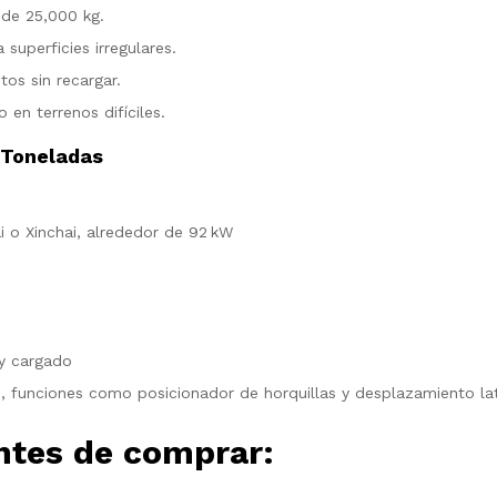
 de 25,000 kg.
 superficies irregulares.
tos sin recargar.
en terrenos difíciles.
 Toneladas
i o Xinchai, alrededor de 92 kW
 y cargado
, funciones como posicionador de horquillas y desplazamiento lat
antes de comprar: