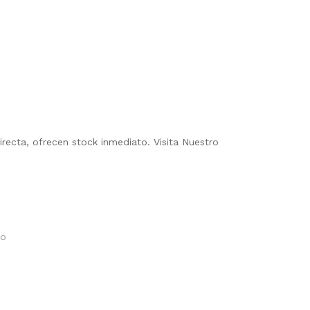
ecta, ofrecen stock inmediato. Visita Nuestro
do