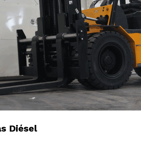
s Diésel