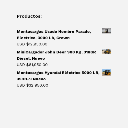
Productos:
Montacargas Usado Hombre Parado,
Electrico, 3000 Lb, Crown
USD $
12,950.00
MiniCargador John Deer 900 Kg, 318GR
Diesel, Nuevo
USD $
61,950.00
Montacargas Hyundai Eléctrico 5000 LB,
35BH-9 Nuevo
USD $
32,950.00