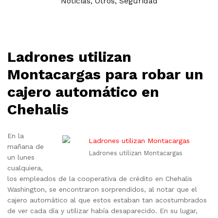
Noticias
,
Otros
,
Seguridad
Ladrones utilizan
Montacargas para robar un
cajero automático en
Chehalis
En la
mañana de
Ladrones utilizan Montacargas
un lunes
cualquiera,
los empleados de la cooperativa de crédito en Chehalis
Washington, se encontraron sorprendidos, al notar que el
cajero automático al que estos estaban tan acostumbrados
de ver cada día y utilizar había desaparecido. En su lugar,