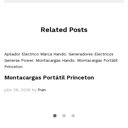
Related Posts
Apilador Eléctrico Marca Hando
,
Generadores Eléctricos
Generax Power
,
Montacargas Hando
,
Montacargas Portátil
Princeton
Montacargas Portátil Princeton
julio 28, 2026
by
fran