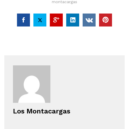
montacargas
Los Montacargas