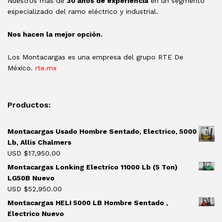
Nuestros más de
30 años de experiencia
en un segmento
especializado del ramo eléctrico y industrial.
Nos hacen la mejor opción.
Los Montacargas es una empresa del grupo RTE De
México.
rte.mx
Productos:
Montacargas Usado Hombre Sentado, Electrico, 5000
Lb, Allis Chalmers
USD $
17,950.00
Montacargas Lonking Electrico 11000 Lb (5 Ton)
LG50B Nuevo
USD $
52,950.00
Montacargas HELI 5000 LB Hombre Sentado ,
Electrico Nuevo