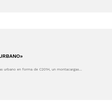
 URBANO»
gas urbano en forma de C201H, un montacargas…