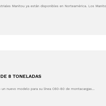
riales Manitou ya están disponibles en Norteamérica. Los Manit
DE 8 TONELADAS
do un nuevo modelo para su línea C60-80 de montacargas…