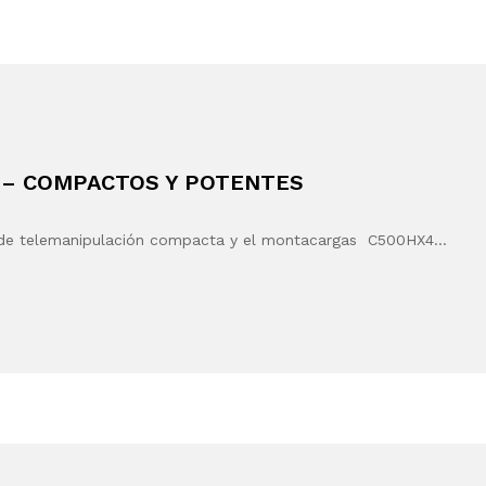
 – COMPACTOS Y POTENTES
s de telemanipulación compacta y el montacargas C500HX4…