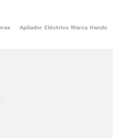
erax
Apilador Eléctrico Marca Hando
…