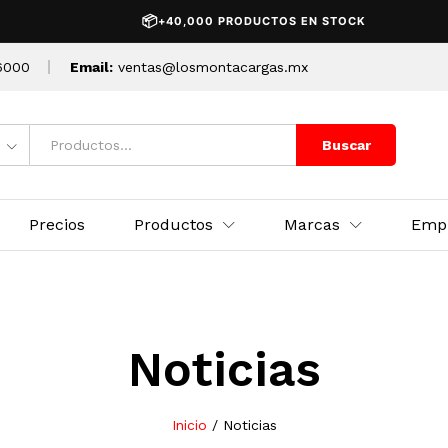
📦
+40,000 PRODUCTOS EN STOCK
6000
Email:
ventas@losmontacargas.mx
Buscar
Precios
Productos
Marcas
Emp
Noticias
Inicio
/
Noticias