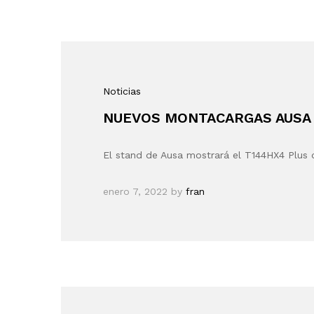
Noticias
NUEVOS MONTACARGAS AUSA
El stand de Ausa mostrará el T144HX4 Plu
enero 7, 2022
by
fran