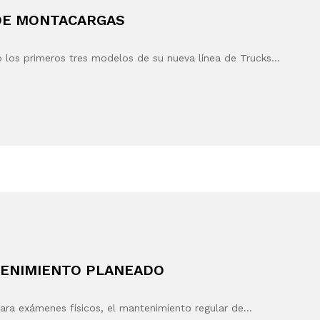
 DE MONTACARGAS
 los primeros tres modelos de su nueva línea de Trucks…
TENIMIENTO PLANEADO
 para exámenes físicos, el mantenimiento regular de…