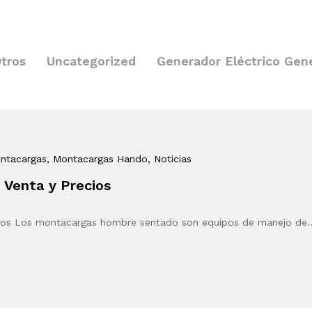
tros
Uncategorized
Generador Eléctrico Gen
ontacargas
, Montacargas Hando
, Noticias
Venta y Precios
ios Los montacargas hombre sentado son equipos de manejo de