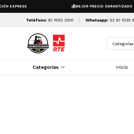
💰
XPRESS
MEJOR PRECIO GARANTIZADO
Teléfono:
81 1550 3100
Whatsapp:
52 81 1035 
Categorías
Categorías
Inicio