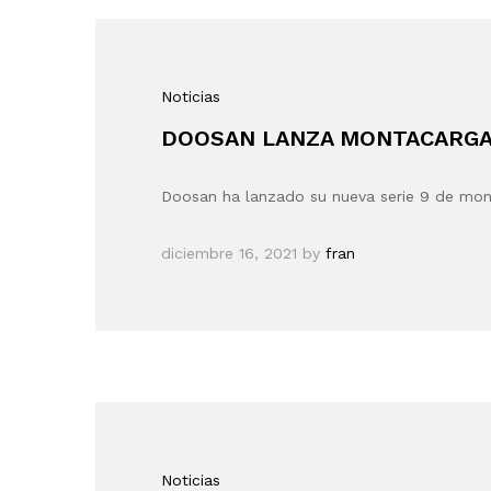
Noticias
DOOSAN LANZA MONTACARGAS
Doosan ha lanzado su nueva serie 9 de mo
diciembre 16, 2021
by
fran
Noticias