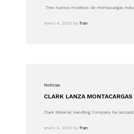
Tres nuevos modelos de montacargas indust
enero 4, 2022
by
fran
Noticias
CLARK LANZA MONTACARGAS 
Clark Material Handling Company ha lanza
enero 4, 2022
by
fran