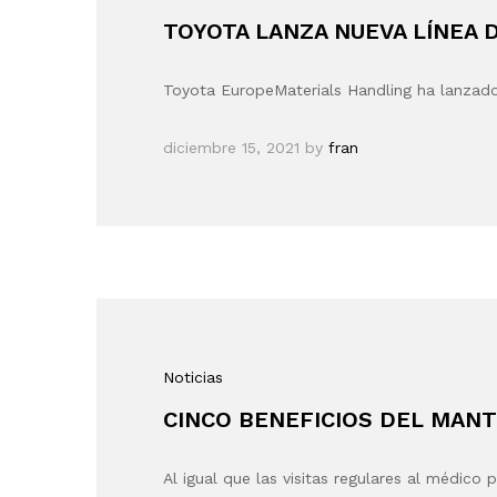
TOYOTA LANZA NUEVA LÍNEA
Toyota EuropeMaterials Handling ha lanzado
diciembre 15, 2021
by
fran
Noticias
CINCO BENEFICIOS DEL MAN
Al igual que las visitas regulares al médico