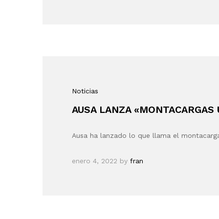
Noticias
AUSA LANZA «MONTACARGAS
Ausa ha lanzado lo que llama el montacar
enero 4, 2022
by
fran