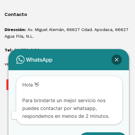
Contacto
Dirección:
Av. Miguel Alemán, 66627 Cdad. Apodaca, 66627
Agua Fría, N.L.
Tel:
81 1550 3100
ventas@losmontacargas.mx
Hola 👋
Para brindarte un mejor servicio nos
puedes contactar por whatsapp,
respondemos en menos de 2 minutos.
Copyright © 2025 Los Montacargas RTE