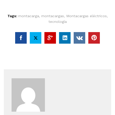
Tags:
montacarga
,
montacargas
,
Montacargas eléctricos
,
tecnología