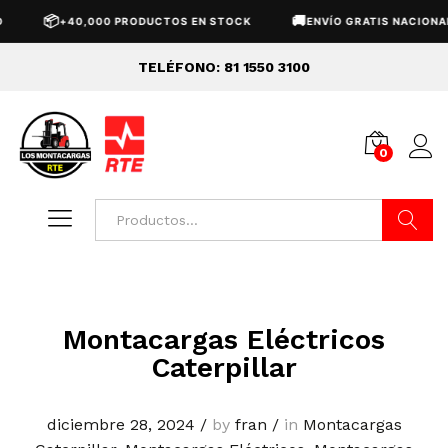
📦
🚚
+40,000 PRODUCTOS EN STOCK
ENVÍO GRATIS NACIONAL
TELÉFONO: 81 1550 3100
0
Buscar
Montacargas Eléctricos
Caterpillar
diciembre 28, 2024
/
by
fran
/
in
Montacargas