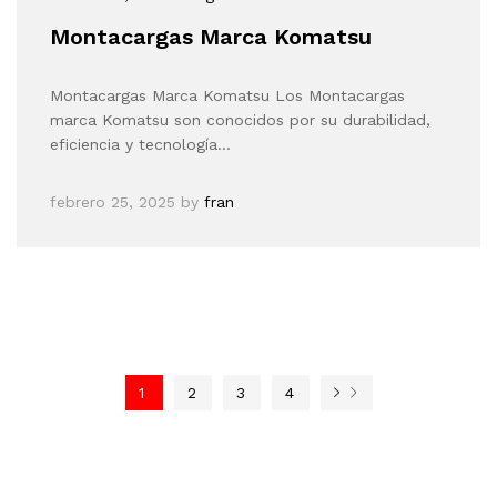
Montacargas Marca Komatsu
Montacargas Marca Komatsu Los Montacargas
marca Komatsu son conocidos por su durabilidad,
eficiencia y tecnología…
febrero 25, 2025
by
fran
1
2
3
4