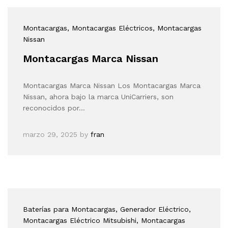
Montacargas
, Montacargas Eléctricos
, Montacargas
Nissan
Montacargas Marca Nissan
Montacargas Marca Nissan Los Montacargas Marca
Nissan, ahora bajo la marca UniCarriers, son
reconocidos por…
marzo 29, 2025
by
fran
Baterías para Montacargas
, Generador Eléctrico
,
Montacargas Eléctrico Mitsubishi
, Montacargas