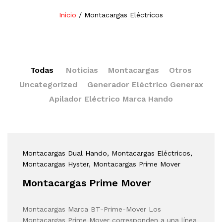
Inicio
/
Montacargas Eléctricos
Todas
Noticias
Montacargas
Otros
Uncategorized
Generador Eléctrico Generax
Apilador Eléctrico Marca Hando
Montacargas Dual Hando
, Montacargas Eléctricos
,
Montacargas Hyster
, Montacargas Prime Mover
Montacargas Prime Mover
Montacargas Marca BT-Prime-Mover Los
Montacargas Prime Mover corresponden a una línea