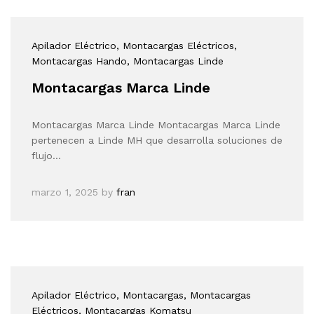
Apilador Eléctrico
, Montacargas Eléctricos
,
Montacargas Hando
, Montacargas Linde
Montacargas Marca Linde
Montacargas Marca Linde Montacargas Marca Linde
pertenecen a Linde MH que desarrolla soluciones de
flujo…
marzo 1, 2025
by
fran
Apilador Eléctrico
, Montacargas
, Montacargas
Eléctricos
, Montacargas Komatsu