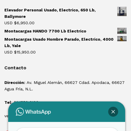
Elevador Personal Usado, Electrico, 650 Lb,
Ballymore
USD $
6,950.00
Montacargas HANDO 7700 Lb Electrico
Montacargas Usado Hombre Parado, Electrico, 4000
Lb, Yale
USD $
15,950.00
Contacto
Dirección:
Av. Miguel Alemán, 66627 Cdad. Apodaca, 66627
Agua Fría, N.L.
Tel:
81 1550 3100
ventas@losmontacargas.mx