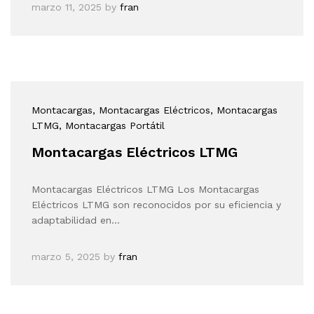
marzo 11, 2025
by
fran
Montacargas
, Montacargas Eléctricos
, Montacargas
LTMG
, Montacargas Portátil
Montacargas Eléctricos LTMG
Montacargas Eléctricos LTMG Los Montacargas
Eléctricos LTMG son reconocidos por su eficiencia y
adaptabilidad en…
marzo 5, 2025
by
fran