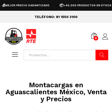
💰
📦
MEJOR PRECIO GARANTIZADO
+40,000 PRODUCTOS EN STOCK
TELÉFONO: 81 1550 3100
0
Buscar
Montacargas en
Aguascalientes México, Venta
y Precios