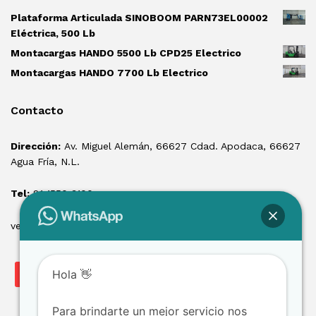
Plataforma Articulada SINOBOOM PARN73EL00002
Eléctrica, 500 Lb
Montacargas HANDO 5500 Lb CPD25 Electrico
Montacargas HANDO 7700 Lb Electrico
Contacto
Dirección:
Av. Miguel Alemán, 66627 Cdad. Apodaca, 66627
Agua Fría, N.L.
Tel:
81 1550 3100
ventas@losmontacargas.mx
Hola 👋
Para brindarte un mejor servicio nos