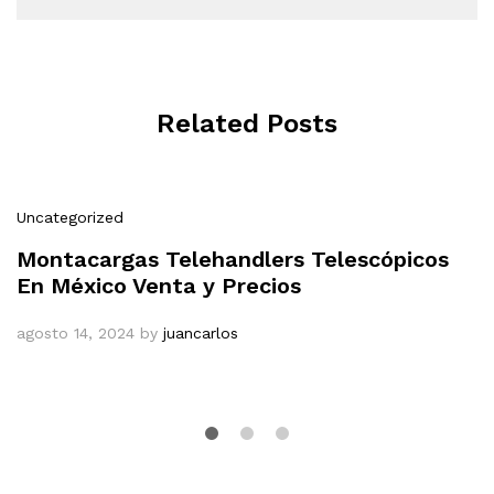
Related Posts
Uncategorized
Montacargas Telehandlers Telescópicos
En México Venta y Precios
agosto 14, 2024
by
juancarlos