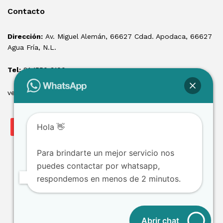
Contacto
Dirección:
Av. Miguel Alemán, 66627 Cdad. Apodaca, 66627
Agua Fría, N.L.
Tel:
81 1550 3100
ventas@losmontacargas.mx
Hola 👋
Para brindarte un mejor servicio nos
puedes contactar por whatsapp,
respondemos en menos de 2 minutos.
Copyright © 2025 Los Montacargas RTE
Abrir chat