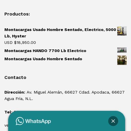
Productos:
Montacargas Usado Hombre Sentado, Electrico, 5000
Lb, Hyster
USD $
18,950.00
Montacargas HANDO 7700 Lb Electrico
Montacargas Usado Hombre Sentado
Contacto
Dirección:
Av. Miguel Alemán, 66627 Cdad. Apodaca, 66627
Agua Fría, N.L.
Tel:
81 1550 3100
ventas@losmontacargas.mx