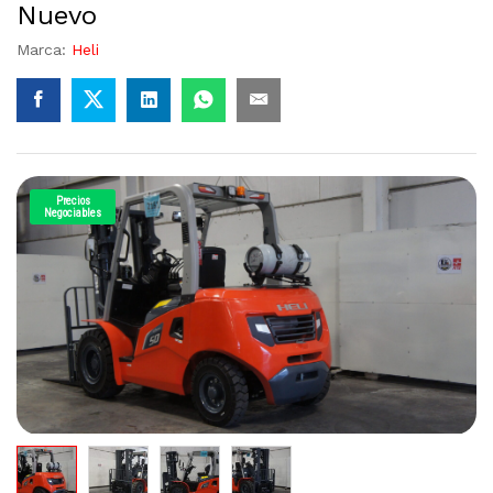
Nuevo
Marca:
Heli
Precios
Negociables