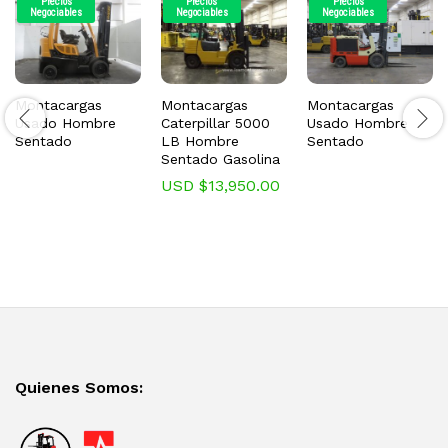
Precios
Precios
Precios
Negociables
Negociables
Negociables
Montacargas
Montacargas
Montacargas
Usado Hombre
Caterpillar 5000
Usado Hombre
Sentado
LB Hombre
Sentado
Sentado Gasolina
USD $
13,950.00
Quienes Somos: