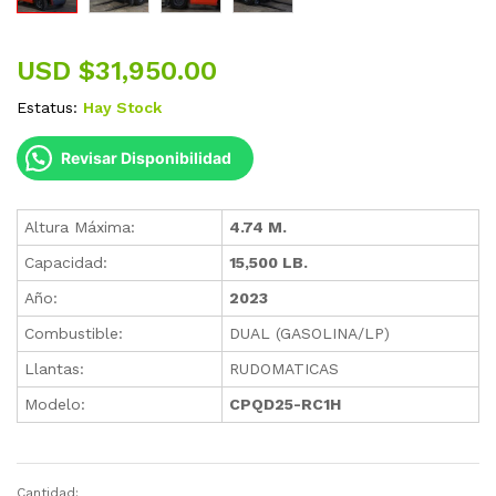
USD $
31,950.00
Estatus:
Hay Stock
Revisar Disponibilidad
Altura Máxima:
4.74 M.
Capacidad:
15,500 LB.
Año:
2023
Combustible:
DUAL (GASOLINA/LP)
Llantas:
RUDOMATICAS
Modelo:
CPQD25-RC1H
Cantidad: