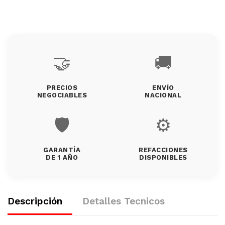
🤝
🚚
PRECIOS
ENVÍO
NEGOCIABLES
NACIONAL
🛡️
⚙️
GARANTÍA
REFACCIONES
DE 1 AÑO
DISPONIBLES
Descripción
Detalles Tecnicos