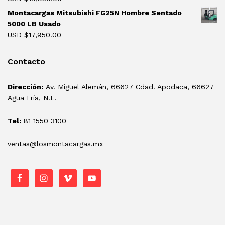
Montacargas Mitsubishi FG25N Hombre Sentado
5000 LB Usado
USD $
17,950.00
Contacto
Dirección:
Av. Miguel Alemán, 66627 Cdad. Apodaca, 66627
Agua Fría, N.L.
Tel:
81 1550 3100
ventas@losmontacargas.mx