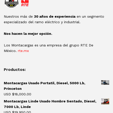
Nuestros más de
30 años de experiencia
en un segmento
especializado del ramo eléctrico y industrial.
Nos hacen la mejor opción.
Los Montacargas es una empresa del grupo RTE De
México.
rte.mx
Productos:
Montacargas Usado Portatil, Diesel, 5000 Lb,
Princeton
USD $
18,000.00
Montacargas Linde Usado Hombre Sentado, Diesel,
7000 Lb, Linde
USD $
19,950.00