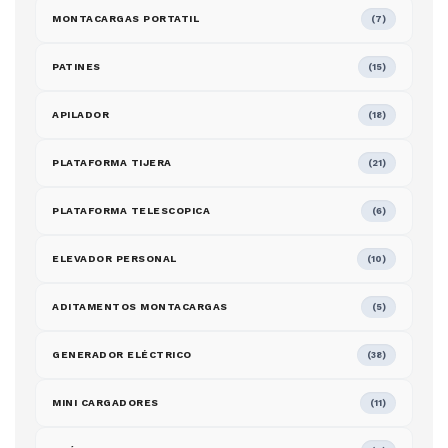
MONTACARGAS PORTATIL
(7)
PATINES
(15)
APILADOR
(18)
PLATAFORMA TIJERA
(21)
PLATAFORMA TELESCOPICA
(6)
ELEVADOR PERSONAL
(10)
ADITAMENTOS MONTACARGAS
(5)
GENERADOR ELÉCTRICO
(38)
MINI CARGADORES
(11)