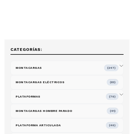
CATEGORÍAS:
MONTACARGAS
(247)
MONTACARGAS ELÉCTRICOS
(83)
PLATAFORMAS
(70)
MONTACARGAS HOMBRE PARADO
(41)
PLATAFORMA ARTICULADA
(40)