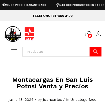

📦
MEJOR PRECIO GARANTIZADO
+40,000 PRODUCTOS EN STOCK
TELÉFONO: 81 1550 3100
0
Buscar
Montacargas En San Luis
Potosi Venta y Precios
junio 13, 2024
/
by
juancarlos
/
in
Uncategorized