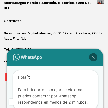
Montacargas Hombre Sentado, Electrico, 5000 LB,
HELI
Contacto
Dirección:
Av. Miguel Alemán, 66627 Cdad. Apodaca, 66627
Agua Fría, N.L.
Tel:
81 1550 3100
ventas@losmontacargas.mx
Hola 👋
Para brindarte un mejor servicio nos
puedes contactar por whatsapp,
respondemos en menos de 2 minutos.