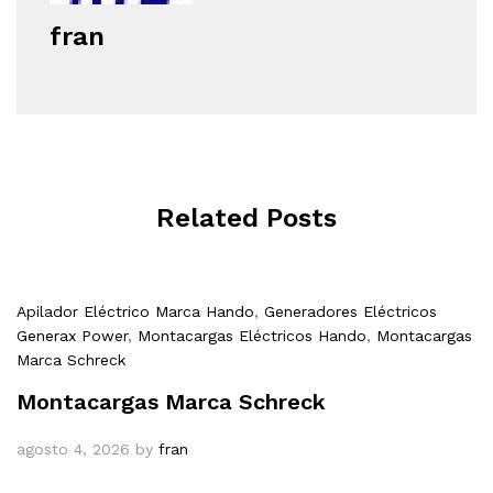
fran
Related Posts
Apilador Eléctrico Marca Hando
,
Generadores Eléctricos
Generax Power
,
Montacargas Eléctricos Hando
,
Montacargas
Marca Schreck
Montacargas Marca Schreck
agosto 4, 2026
by
fran