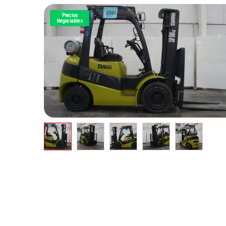
Precios
Negociables