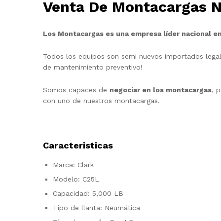
Venta De Montacargas 
Los Montacargas es una empresa líder nacional en
Todos los equipos son semi nuevos importados legal
de mantenimiento preventivo!
Somos capaces de
negociar en los montacargas
, 
con uno de nuestros montacargas.
Caracteristicas
Marca: Clark
Modelo: C25L
Capacidad: 5,000 LB
Tipo de llanta: Neumática