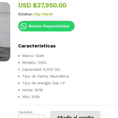
USD $
27,950.00
Estatus:
Hay Stock
Revisar Disponibilidad
Caracteristicas
Marca: Clark
Modelo: C25L
Capacidad: 5,000 lbs
Tipo de llanta: Neumática
Tipo de energía: Gas LP
Horas: 9316
Año: 2019
Cantidad:
Montacargas
Añadir al carrito