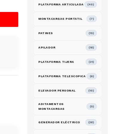
PLATAFORMA ARTICULADA
(40)
MONTACARGAS PORTATIL
(7)
PATINES
(15)
APILADOR
(18)
PLATAFORMA TIJERA
(21)
PLATAFORMA TELESCOPICA
(6)
ELEVADOR PERSONAL
(10)
ADITAMENTOS
(5)
MONTACARGAS
GENERADOR ELÉCTRICO
(38)