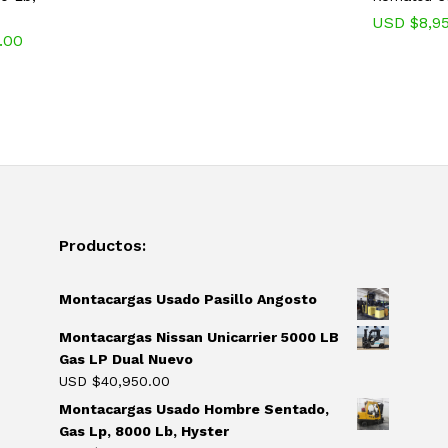
USD $
8,9
.00
Productos:
Montacargas Usado Pasillo Angosto
Montacargas Nissan Unicarrier 5000 LB
Gas LP Dual Nuevo
USD $
40,950.00
Montacargas Usado Hombre Sentado,
Gas Lp, 8000 Lb, Hyster