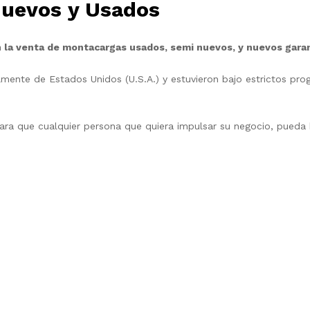
Nuevos y Usados
 la venta de montacargas usados, semi nuevos, y nuevos gara
mente de Estados Unidos (U.S.A.) y estuvieron bajo estrictos pr
para que cualquier persona que quiera impulsar su negocio, pueda