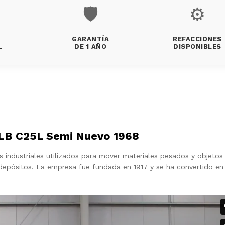
🛡️
⚙️
GARANTÍA
REFACCIONES
L
DE 1 AÑO
DISPONIBLES
 LB C25L Semi Nuevo 1968
industriales utilizados para mover materiales pesados y objetos
depósitos. La empresa fue fundada en 1917 y se ha convertido en