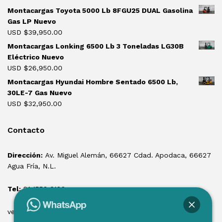
Montacargas Toyota 5000 Lb 8FGU25 DUAL Gasolina
Gas LP Nuevo
USD $
39,950.00
Montacargas Lonking 6500 Lb 3 Toneladas LG30B
Eléctrico Nuevo
USD $
26,950.00
Montacargas Hyundai Hombre Sentado 6500 Lb,
30LE-7 Gas Nuevo
USD $
32,950.00
Contacto
Dirección:
Av. Miguel Alemán, 66627 Cdad. Apodaca, 66627
Agua Fría, N.L.
Tel:
81 1550 3100
ventas@losmontacargas.mx