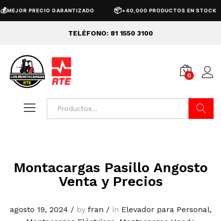
📦
MEJOR PRECIO GARANTIZADO
+40,000 PRODUCTOS EN STOCK
TELÉFONO: 81 1550 3100
0
Buscar
Montacargas Pasillo Angosto
Venta y Precios
agosto 19, 2024
/
by
fran
/
in
Elevador para Personal
,