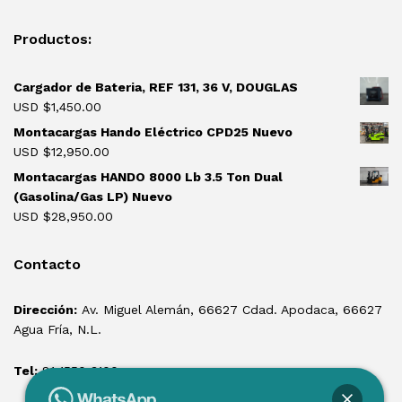
Productos:
Cargador de Bateria, REF 131, 36 V, DOUGLAS
USD $
1,450.00
Montacargas Hando Eléctrico CPD25 Nuevo
USD $
12,950.00
Montacargas HANDO 8000 Lb 3.5 Ton Dual
(Gasolina/Gas LP) Nuevo
USD $
28,950.00
Contacto
Dirección:
Av. Miguel Alemán, 66627 Cdad. Apodaca, 66627
Agua Fría, N.L.
Tel:
81 1550 3100