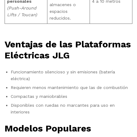
personales
4 a 10 metros
almacenes o
(Push-Around
espacios
Lifts / Toucan)
reducidos.
Ventajas de las Plataformas
Eléctricas JLG
Funcionamiento silencioso y sin emisiones (batería
eléctrica)
Requieren menos mantenimiento que las de combustión
Compactas y maniobrables
Disponibles con ruedas no marcantes para uso en
interiores
Modelos Populares