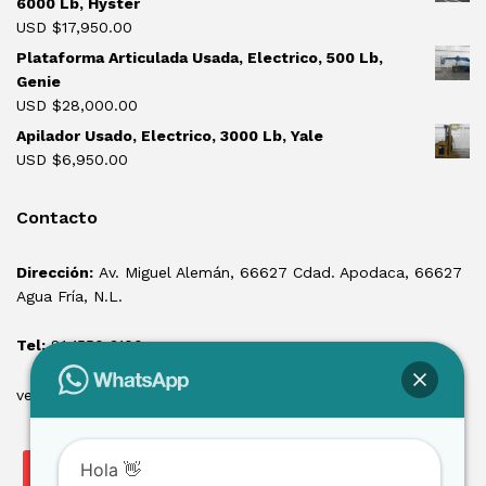
6000 Lb, Hyster
USD $
17,950.00
Plataforma Articulada Usada, Electrico, 500 Lb,
Genie
USD $
28,000.00
Apilador Usado, Electrico, 3000 Lb, Yale
USD $
6,950.00
Contacto
Dirección:
Av. Miguel Alemán, 66627 Cdad. Apodaca, 66627
Agua Fría, N.L.
Tel:
81 1550 3100
ventas@losmontacargas.mx
Hola 👋