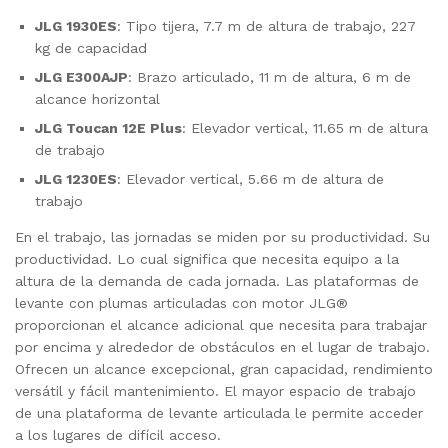
JLG 1930ES
: Tipo tijera, 7.7 m de altura de trabajo, 227
kg de capacidad
JLG E300AJP
: Brazo articulado, 11 m de altura, 6 m de
alcance horizontal
JLG Toucan 12E Plus
: Elevador vertical, 11.65 m de altura
de trabajo
JLG 1230ES
: Elevador vertical, 5.66 m de altura de
trabajo
En el trabajo, las jornadas se miden por su productividad. Su
productividad. Lo cual significa que necesita equipo a la
altura de la demanda de cada jornada. Las plataformas de
levante con plumas articuladas con motor JLG®
proporcionan el alcance adicional que necesita para trabajar
por encima y alrededor de obstáculos en el lugar de trabajo.
Ofrecen un alcance excepcional, gran capacidad, rendimiento
versátil y fácil mantenimiento. El mayor espacio de trabajo
de una plataforma de levante articulada le permite acceder
a los lugares de difícil acceso.