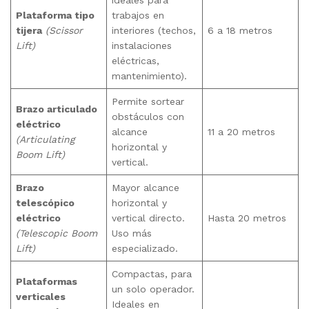
Plataforma tipo
trabajos en
tijera
(Scissor
interiores (techos,
6 a 18 metros
Lift)
instalaciones
eléctricas,
mantenimiento).
Permite sortear
Brazo articulado
obstáculos con
eléctrico
alcance
11 a 20 metros
(Articulating
horizontal y
Boom Lift)
vertical.
Brazo
Mayor alcance
telescópico
horizontal y
eléctrico
vertical directo.
Hasta 20 metros
(Telescopic Boom
Uso más
Lift)
especializado.
Compactas, para
Plataformas
un solo operador.
verticales
Ideales en