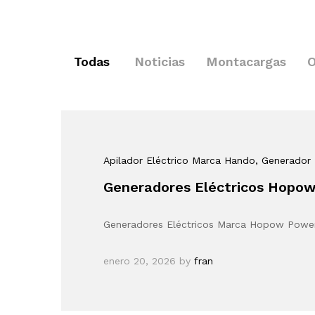
Todas
Noticias
Montacargas
O
Apilador Eléctrico Marca Hando
, Generador 
Generadores Eléctricos Hopo
Generadores Eléctricos Marca Hopow Power
enero 20, 2026
by
fran