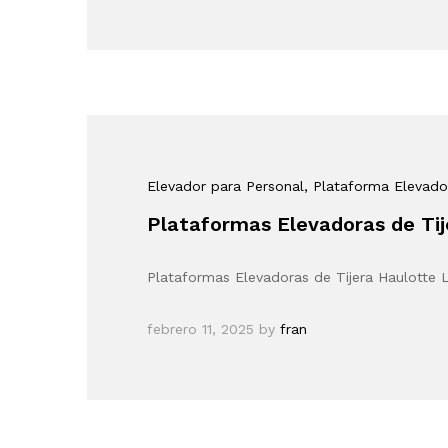
Elevador para Personal
, Plataforma Elevado
Plataformas Elevadoras de Tij
Plataformas Elevadoras de Tijera Haulotte 
febrero 11, 2025
by
fran