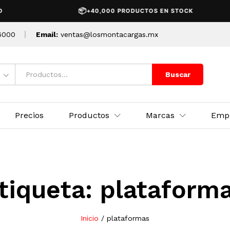
📦
+40,000 PRODUCTOS EN STOCK
6000
Email:
ventas@losmontacargas.mx
Buscar
Precios
Productos
Marcas
Emp
tiqueta:
plataform
Inicio
/
plataformas