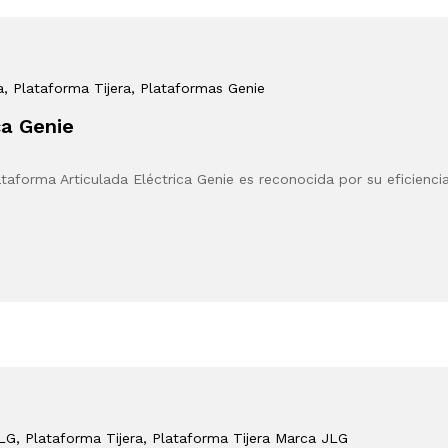
a
, Plataforma Tijera
, Plataformas Genie
ca Genie
taforma Articulada Eléctrica Genie es reconocida por su eficiencia
JLG
, Plataforma Tijera
, Plataforma Tijera Marca JLG