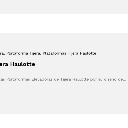
ra
, Plataforma Tijera
, Plataformas Tijera Haulotte
era Haulotte
Las Plataformas Elevadoras de Tijera Haulotte por su diseño de…