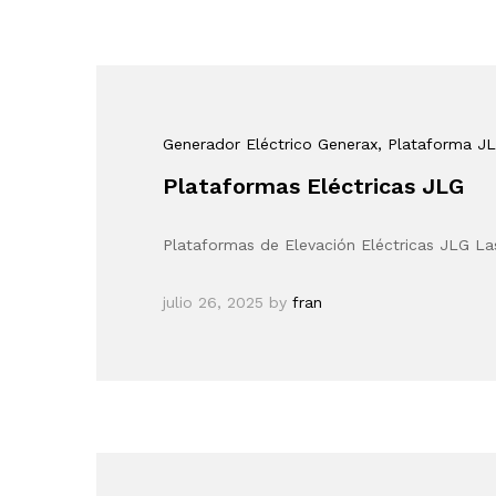
Generador Eléctrico Generax
, Plataforma J
Plataformas Eléctricas JLG
Plataformas de Elevación Eléctricas JLG La
julio 26, 2025
by
fran