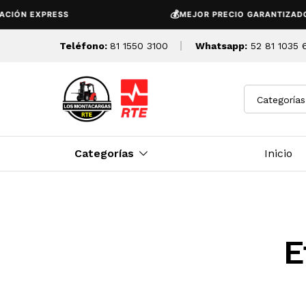
💰
 EXPRESS
MEJOR PRECIO GARANTIZADO
Teléfono:
81 1550 3100
Whatsapp:
52 81 1035 
Categorías
Categorías
Inicio
E