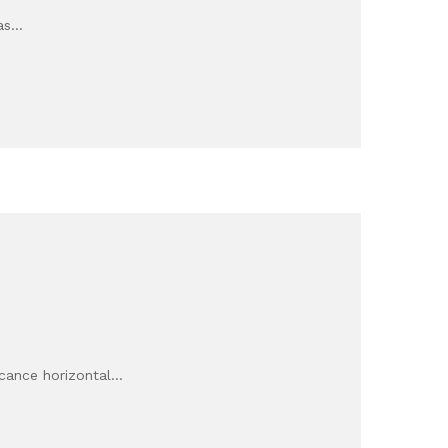
sas…
lcance horizontal…