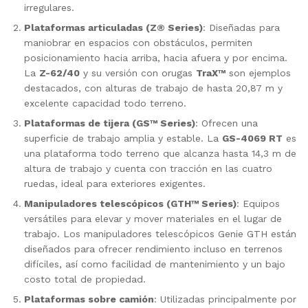
irregulares.
Plataformas articuladas (Z® Series)
: Diseñadas para
maniobrar en espacios con obstáculos, permiten
posicionamiento hacia arriba, hacia afuera y por encima.
La
Z-62/40
y su versión con orugas
TraX™
son ejemplos
destacados, con alturas de trabajo de hasta 20,87 m y
excelente capacidad todo terreno.
Plataformas de tijera (GS™ Series)
: Ofrecen una
superficie de trabajo amplia y estable. La
GS-4069 RT
es
una plataforma todo terreno que alcanza hasta 14,3 m de
altura de trabajo y cuenta con tracción en las cuatro
ruedas, ideal para exteriores exigentes.
Manipuladores telescópicos (GTH™ Series)
: Equipos
versátiles para elevar y mover materiales en el lugar de
trabajo. Los manipuladores telescópicos Genie GTH están
diseñados para ofrecer rendimiento incluso en terrenos
difíciles, así como facilidad de mantenimiento y un bajo
costo total de propiedad.
Plataformas sobre camión
: Utilizadas principalmente por