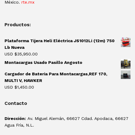
México.
rte.mx
Productos:
Plataforma Tijera Heli Eléctrica JS1012Li (12m) 750
Lb Nueva
USD $
35,950.00
Montacargas Usado Pasillo Angosto
Cargador de Bateria Para Montacargas,REF 170,
MULTI V, HAWKER
USD $
1,450.00
Contacto
Dirección:
Av. Miguel Alemán, 66627 Cdad. Apodaca, 66627
Agua Fría, N.L.