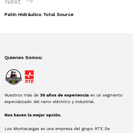
Next
Next
Post
Patín Hidráulico Total Source
Quienes Somos:
Nuestros más de
30 años de experiencia
en un segmento
especializado del ramo eléctrico y industrial.
Nos hacen la mejor opción.
Los Montacargas es una empresa del grupo RTE De