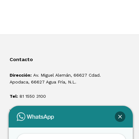
Contacto
Dirección:
Av. Miguel Alemán, 66627 Cdad.
Apodaca, 66627 Agua Fría, N.L.
Tel:
81 1550 3100
ventas@losmontacargas.mx