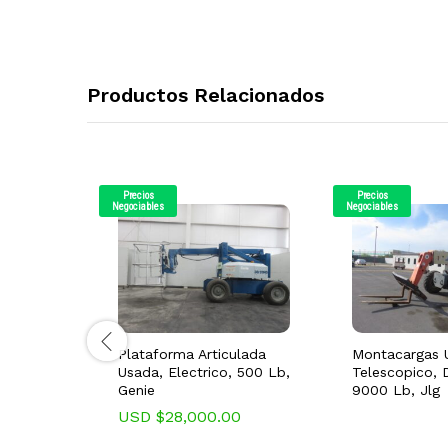
Productos Relacionados
Precios
Precios
Negociables
Negociables
Plataforma Articulada
Montacargas 
Usada, Electrico, 500 Lb,
Telescopico, D
Genie
9000 Lb, Jlg
USD $
28,000.00