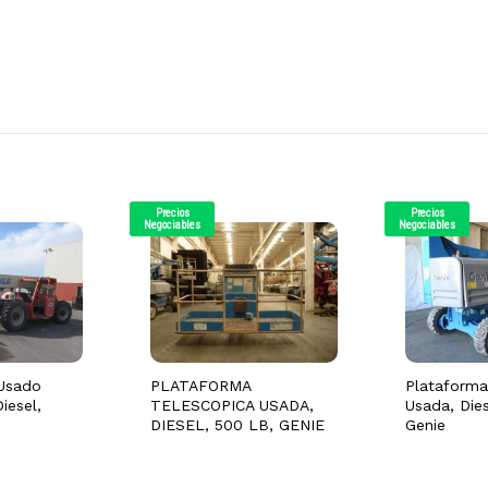
Precios
Precios
Negociables
Negociables
Usado
PLATAFORMA
Plataforma
iesel,
TELESCOPICA USADA,
Usada, Dies
DIESEL, 500 LB, GENIE
Genie