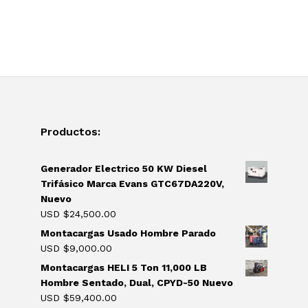
Productos:
Generador Electrico 50 KW Diesel
Trifásico Marca Evans GTC67DA220V,
Nuevo
USD $
24,500.00
Montacargas Usado Hombre Parado
USD $
9,000.00
Montacargas HELI 5 Ton 11,000 LB
Hombre Sentado, Dual, CPYD-50 Nuevo
USD $
59,400.00