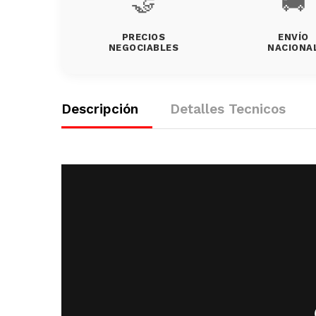
🤝
🚚
PRECIOS
ENVÍO
NEGOCIABLES
NACIONA
Descripción
Detalles Tecnicos