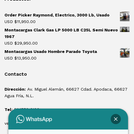
Order Picker Raymond, Electrico, 3000 Lb, Usado
USD $
11,950.00
Montacargas Clark Gas LP 5000 LB C25L Semi Nuevo
1967
USD $
29,950.00
Montacargas Usado Hombre Parado Toyota
USD $
13,950.00
Contacto
Dirección:
Av. Miguel Alemán, 66627 Cdad. Apodaca, 66627
Agua Fría, N.L.
Tel:
81 1550 3100
ventas@losmontacargas.mx