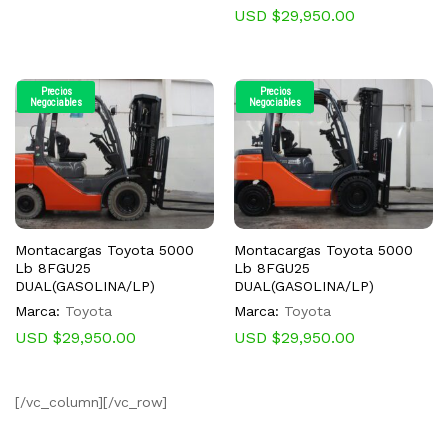
USD $
29,950.00
Precios
Precios
Negociables
Negociables
Montacargas Toyota 5000
Montacargas Toyota 5000
Lb 8FGU25
Lb 8FGU25
DUAL(GASOLINA/LP)
DUAL(GASOLINA/LP)
Marca:
Toyota
Marca:
Toyota
USD $
29,950.00
USD $
29,950.00
[/vc_column][/vc_row]