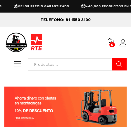
📦
MEJOR PRECIO GARANTIZADO
+40,000 PRODUCTOS EN STOCK
TELÉFONO: 81 1550 3100
0
Buscar