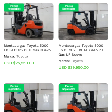
Precios
Precios
Negociables
Negociables
Montacargas Toyota 5000
Montacargas Toyota 5000
Lb 8FGU25 Dual Gas Nuevo
Lb 8FGU25 DUAL Gasolina
Gas LP Nuevo
Marca:
Toyota
Marca:
Toyota
USD $
25,950.00
USD $
39,950.00
Precios
Precios
Negociables
Negociables