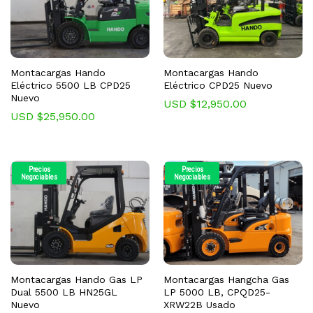
Montacargas Hando
Montacargas Hando
Eléctrico 5500 LB CPD25
Eléctrico CPD25 Nuevo
Nuevo
USD $
12,950.00
USD $
25,950.00
Precios
Precios
Negociables
Negociables
Montacargas Hando Gas LP
Montacargas Hangcha Gas
Dual 5500 LB HN25GL
LP 5000 LB, CPQD25-
Nuevo
XRW22B Usado