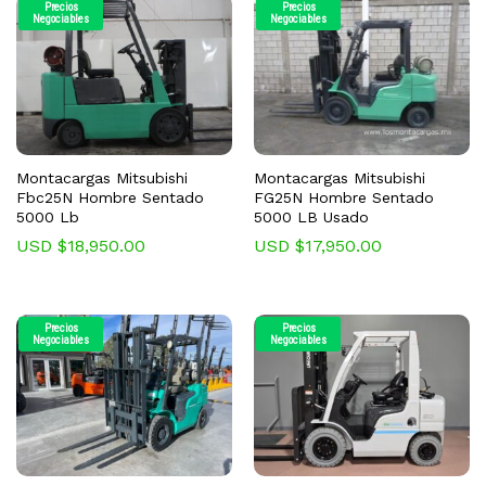
Precios
Precios
Negociables
Negociables
Montacargas Mitsubishi
Montacargas Mitsubishi
Fbc25N Hombre Sentado
FG25N Hombre Sentado
5000 Lb
5000 LB Usado
USD $
18,950.00
USD $
17,950.00
Precios
Precios
Negociables
Negociables