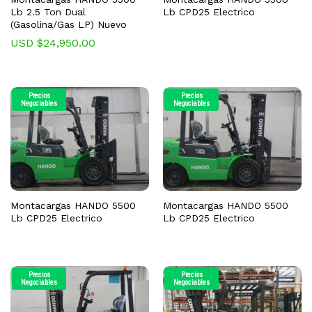
Lb 2.5 Ton Dual
Lb CPD25 Electrico
(Gasolina/Gas LP) Nuevo
USD $
24,950.00
Precios
Precios
Negociables
Negociables
Montacargas HANDO 5500
Montacargas HANDO 5500
Lb CPD25 Electrico
Lb CPD25 Electrico
Precios
Precios
Negociables
Negociables