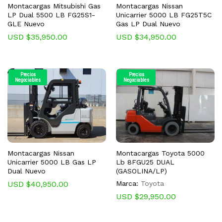
Montacargas Mitsubishi Gas
Montacargas Nissan
LP Dual 5500 LB FG25S1-
Unicarrier 5000 LB FG25T5C
GLE Nuevo
Gas LP Dual Nuevo
USD $
35,950.00
USD $
34,950.00
Precios
Precios
Negociables
Negociables
Montacargas Nissan
Montacargas Toyota 5000
Unicarrier 5000 LB Gas LP
Lb 8FGU25 DUAL
Dual Nuevo
(GASOLINA/LP)
USD $
40,950.00
Marca:
Toyota
USD $
29,950.00