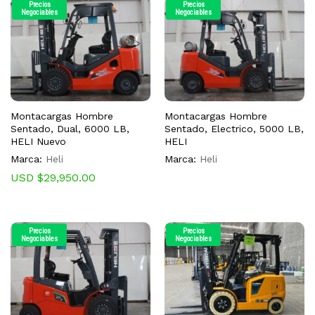
Precios
Precios
Negociables
Negociables
Montacargas Hombre
Montacargas Hombre
Sentado, Dual, 6000 LB,
Sentado, Electrico, 5000 LB,
HELI Nuevo
HELI
Marca:
Heli
Marca:
Heli
USD $
29,950.00
Precios
Precios
Negociables
Negociables