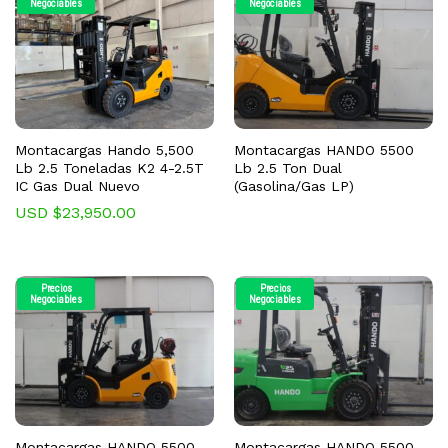
Negociables
Negociables
Montacargas Hando 5,500
Montacargas HANDO 5500
Lb 2.5 Toneladas K2 4-2.5T
Lb 2.5 Ton Dual
IC Gas Dual Nuevo
(Gasolina/Gas LP)
USD $
23,950.00
Precios
Precios
Negociables
Negociables
Montacargas HANDO 5500
Montacargas HANDO 5500