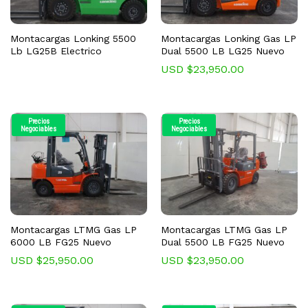
Montacargas Lonking 5500
Montacargas Lonking Gas LP
Lb LG25B Electrico
Dual 5500 LB LG25 Nuevo
USD $
23,950.00
Precios
Precios
Negociables
Negociables
Montacargas LTMG Gas LP
Montacargas LTMG Gas LP
6000 LB FG25 Nuevo
Dual 5500 LB FG25 Nuevo
USD $
25,950.00
USD $
23,950.00