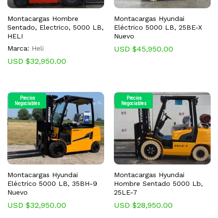
Montacargas Hombre
Montacargas Hyundai
Sentado, Electrico, 5000 LB,
Eléctrico 5000 LB, 25BE-X
HELI
Nuevo
Marca:
Heli
USD $
45,950.00
USD $
32,950.00
Precios
Precios
Negociables
Negociables
Montacargas Hyundai
Montacargas Hyundai
Eléctrico 5000 LB, 35BH-9
Hombre Sentado 5000 Lb,
Nuevo
25LE-7
USD $
32,950.00
USD $
28,950.00