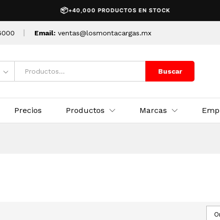
📦
+40,000 PRODUCTOS EN STOCK
6000
Email:
ventas@losmontacargas.mx
Buscar
Precios
Productos
Marcas
Emp
O