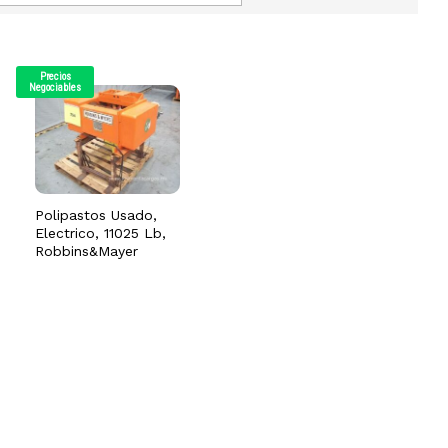
Precios
Negociables
Polipastos Usado,
Electrico, 11025 Lb,
Robbins&Mayer