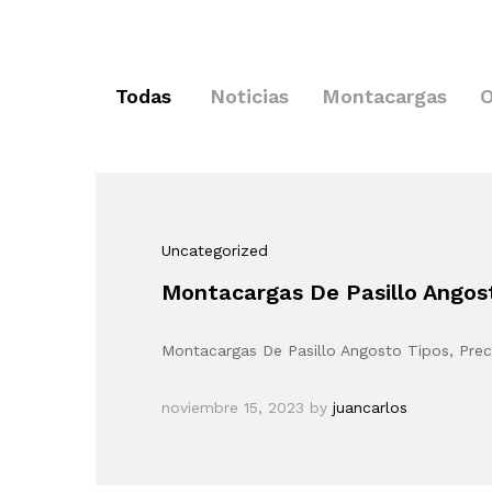
Todas
Noticias
Montacargas
O
Uncategorized
Montacargas De Pasillo Angost
Montacargas De Pasillo Angosto Tipos, Prec
noviembre 15, 2023
by
juancarlos