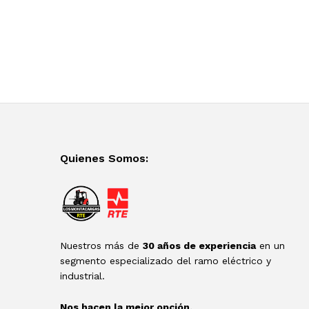
Quienes Somos:
Nuestros más de
30 años de experiencia
en un
segmento especializado del ramo eléctrico y
industrial.
Nos hacen la mejor opción.