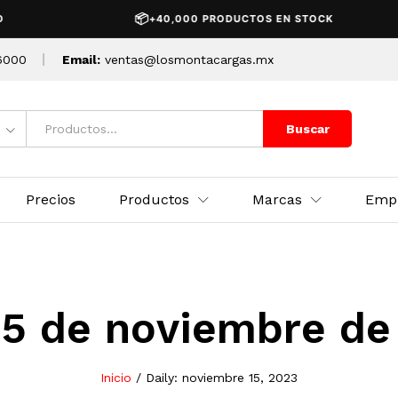
📦
+40,000 PRODUCTOS EN STOCK
6000
Email:
ventas@losmontacargas.mx
Buscar
Precios
Productos
Marcas
Emp
15 de noviembre de
Inicio
/
Daily: noviembre 15, 2023