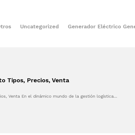
tros
Uncategorized
Generador Eléctrico Gen
o Tipos, Precios, Venta
ios, Venta En el dinámico mundo de la gestión logística…