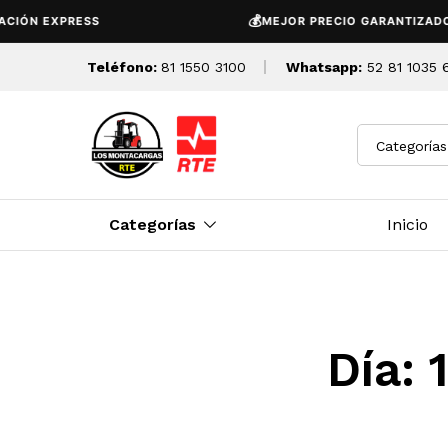
💰
IÓN EXPRESS
MEJOR PRECIO GARANTIZADO
Teléfono:
81 1550 3100
Whatsapp:
52 81 1035 
Categorías
Categorías
Inicio
Día: