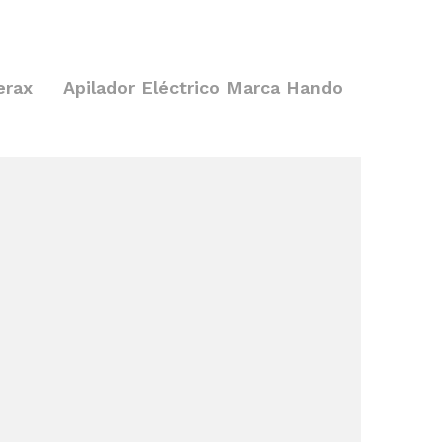
erax
Apilador Eléctrico Marca Hando