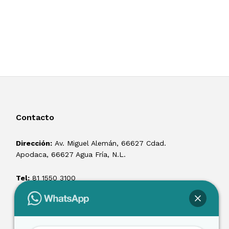
Contacto
Dirección:
Av. Miguel Alemán, 66627 Cdad.
Apodaca, 66627 Agua Fría, N.L.
Tel:
81 1550 3100
ventas@losmontacargas.mx