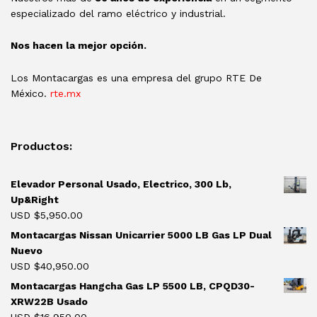
especializado del ramo eléctrico y industrial.
Nos hacen la mejor opción.
Los Montacargas es una empresa del grupo RTE De
México.
rte.mx
Productos:
Elevador Personal Usado, Electrico, 300 Lb,
Up&Right
USD $
5,950.00
Montacargas Nissan Unicarrier 5000 LB Gas LP Dual
Nuevo
USD $
40,950.00
Montacargas Hangcha Gas LP 5500 LB, CPQD30-
XRW22B Usado