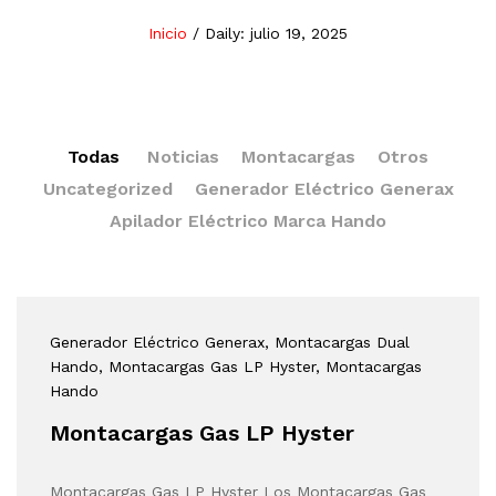
Inicio
/
Daily: julio 19, 2025
Todas
Noticias
Montacargas
Otros
Uncategorized
Generador Eléctrico Generax
Apilador Eléctrico Marca Hando
Generador Eléctrico Generax
, Montacargas Dual
Hando
, Montacargas Gas LP Hyster
, Montacargas
Hando
Montacargas Gas LP Hyster
Montacargas Gas LP Hyster Los Montacargas Gas