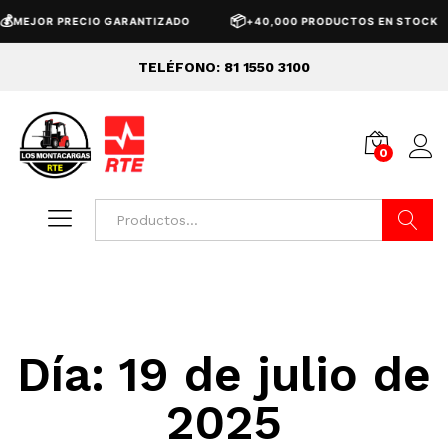

📦
MEJOR PRECIO GARANTIZADO
+40,000 PRODUCTOS EN STOCK
TELÉFONO: 81 1550 3100
0
Buscar
Día:
19 de julio de
2025