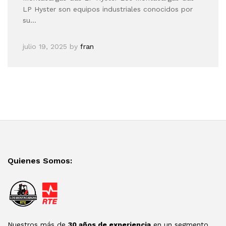
LP Hyster son equipos industriales conocidos por
su…
julio 19, 2025
by
fran
Quienes Somos:
Nuestros más de
30 años de experiencia
en un segmento