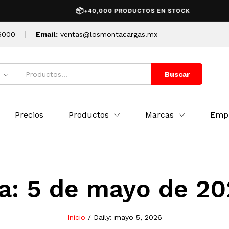
📦
+40,000 PRODUCTOS EN STOCK
6000
Email:
ventas@losmontacargas.mx
Buscar
Precios
Productos
Marcas
Emp
a:
5 de mayo de 20
Inicio
/
Daily: mayo 5, 2026