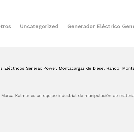
tros
Uncategorized
Generador Eléctrico Gen
es Eléctricos Generax Power
, Montacargas de Diesel Hando
, Mont
arca Kalmar es un equipo industrial de manipulación de materi