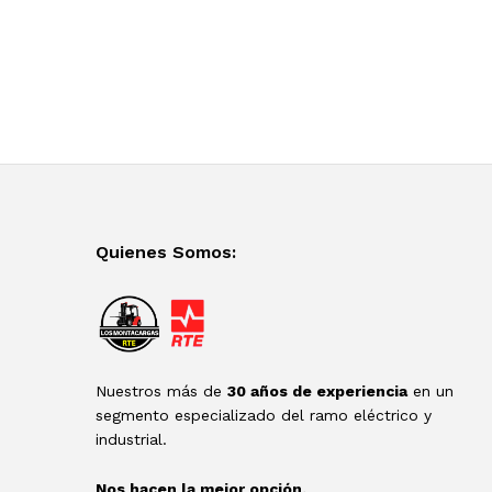
Quienes Somos:
Nuestros más de
30 años de experiencia
en un
segmento especializado del ramo eléctrico y
industrial.
Nos hacen la mejor opción.