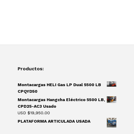
Productos:
Montacargas HELI Gas LP Dual 5500 LB
CPQYD50
Montacargas Hangcha Eléctrico 5500 LB,
CPD25-AC3 Usado
USD $
19,950.00
PLATAFORMA ARTICULADA USADA