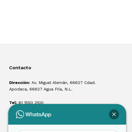
Contacto
Dirección:
Av. Miguel Alemán, 66627 Cdad.
Apodaca, 66627 Agua Fría, N.L.
Tel:
81 1550 3100
ventas@losmontacargas.mx