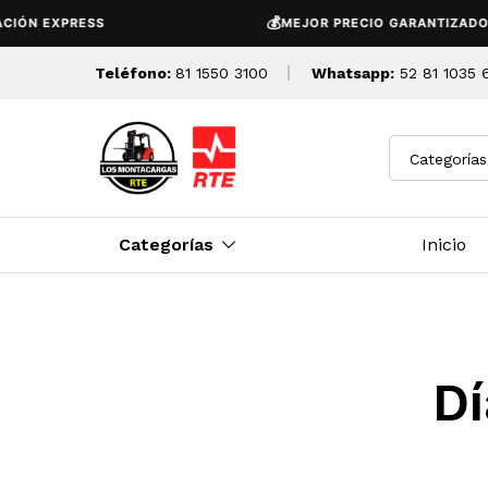
💰
IÓN EXPRESS
MEJOR PRECIO GARANTIZADO
Teléfono:
81 1550 3100
Whatsapp:
52 81 1035 
Categorías
Categorías
Inicio
Dí