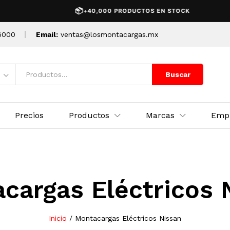
📦
+40,000 PRODUCTOS EN STOCK
6000
Email:
ventas@losmontacargas.mx
Buscar
Precios
Productos
Marcas
Emp
cargas Eléctricos 
Inicio
/
Montacargas Eléctricos Nissan