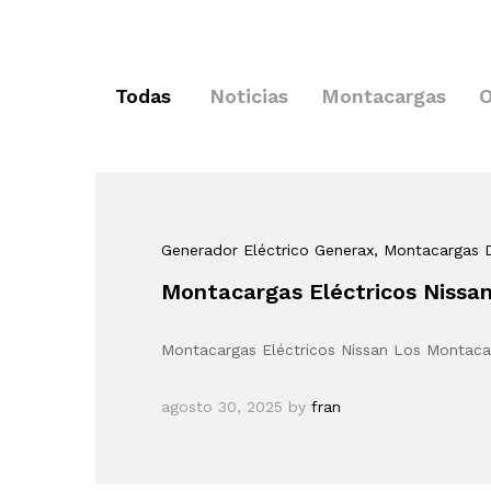
Todas
Noticias
Montacargas
O
Generador Eléctrico Generax
, Montacargas 
Montacargas Eléctricos Nissa
Montacargas Eléctricos Nissan Los Montaca
agosto 30, 2025
by
fran