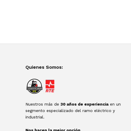
Quienes Somos:
Nuestros más de
30 años de experiencia
en un
segmento especializado del ramo eléctrico y
industrial.
Nos hacen la mejor opción.