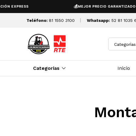
💰
IÓN EXPRESS
MEJOR PRECIO GARANTIZADO
Teléfono:
81 1550 3100
Whatsapp:
52 81 1035 
Categorías
Categorías
Inicio
Monta