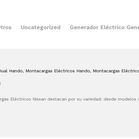
tros
Uncategorized
Generador Eléctrico Gen
Dual Hando
, Montacargas Eléctricos Hando
, Montacargas Eléctric
n
rgas Eléctricos Nissan destacan por su variedad: desde modelo