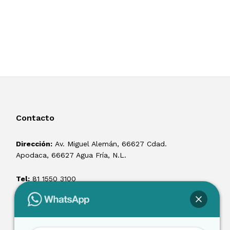
Contacto
Dirección:
Av. Miguel Alemán, 66627 Cdad.
Apodaca, 66627 Agua Fría, N.L.
Tel:
81 1550 3100
ventas@losmontacargas.mx