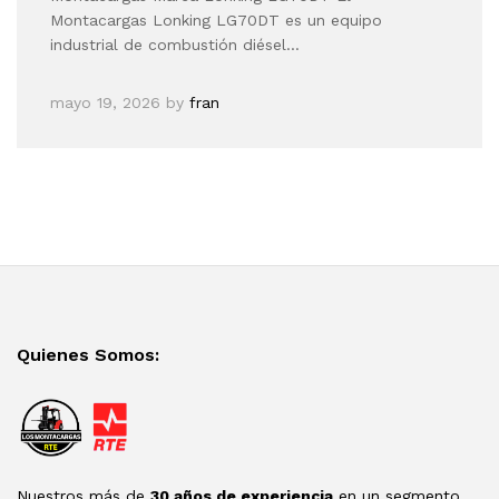
Montacargas Lonking LG70DT es un equipo
industrial de combustión diésel…
mayo 19, 2026
by
fran
Quienes Somos:
Nuestros más de
30 años de experiencia
en un segmento