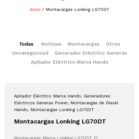
Inicio
/
Montacargas Lonking LG70DT
Todas
Noticias
Montacargas
Otros
Uncategorized
Generador Eléctrico Generax
Apilador Eléctrico Marca Hando
Apilador Eléctrico Marca Hando
, Generadores
Eléctricos Generax Power
, Montacargas de Diesel
Hando
, Montacargas Lonking LG70DT
Montacargas Lonking LG70DT
Montacargas Marca Lonking LG70DT El