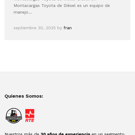
Montacargas Toyota de Diésel es un equipo de
manejo…
septiembre 30, 2025
by
fran
Quienes Somos:
Nuestros más de
30 años de experiencia
en un segmento